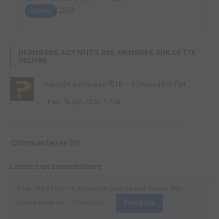
2008
COMICS
DERNIÈRES ACTIVITÉS DES MEMBRES SUR CETTE
OEUVRE
Davos94
a donné un
7/10
à
Undead Iron Fist
mar. 16 juin 2026, 17:58
Commentaires (0)
Laissez un commentaire
Il faut être inscrit et connecté pour pouvoir laisser des
commentaires.
Connexion
Inscription