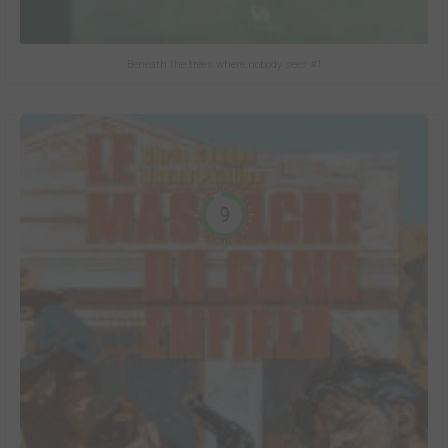
Beneath the trees where nobody sees #1
9