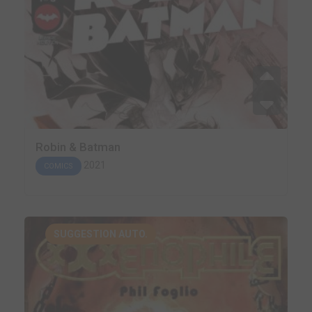
Robin & Batman
2021
COMICS
SUGGESTION AUTO.