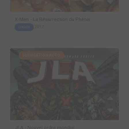
X-Men - La Résurrection du Phénix
2017
COMICS
SUGGESTION AUTO.
JLA - Nouvel ordre mondial