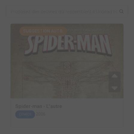
SUGGESTION AUTO.
Spider-man - L'autre
2006
COMICS