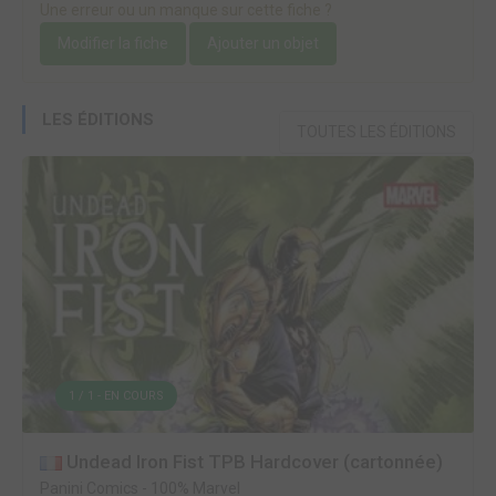
Une erreur ou un manque sur cette fiche ?
Modifier la fiche
Ajouter un objet
LES ÉDITIONS
TOUTES LES ÉDITIONS
1 / 1 - EN COURS
Undead Iron Fist TPB Hardcover (cartonnée)
Panini Comics
-
100% Marvel