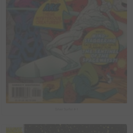
Silver Surfer #-1