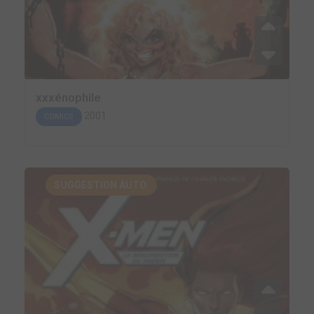
xxxénophile
2001
COMICS
SUGGESTION AUTO.