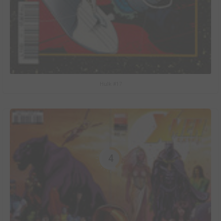
Hulk #17
4