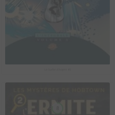
Le Surfer d'Argent #5
8