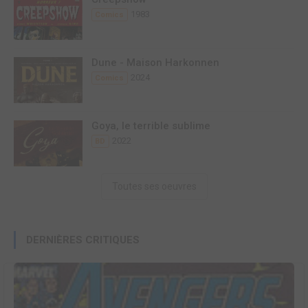
1983
Comics
Dune - Maison Harkonnen
2024
Comics
Goya, le terrible sublime
2022
BD
Toutes ses oeuvres
DERNIÈRES CRITIQUES