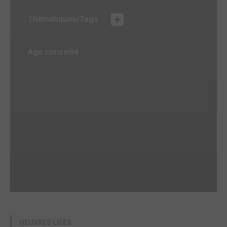
Thématiques/Tags
Age conseillé
-
OEUVRES LIÉES