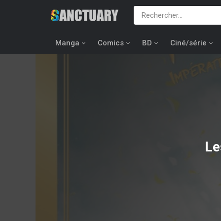
Manga
Comics
BD
Ciné/série
Le