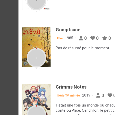
-
Gongitsune
0
0
0
1985
Film
Pas de résumé pour le moment
-
Grimms Notes
0
2019
Série TV animée
Il était une fois un monde où chaq
conte où Alice, Cendrillon, le petit