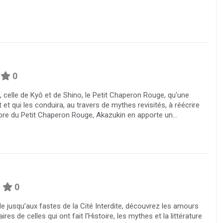
0
, celle de Kyô et de Shino, le Petit Chaperon Rouge, qu'une
 et qui les conduira, au travers de mythes revisités, à réécrire
n libre du Petit Chaperon Rouge, Akazukin en apporte un...
0
le jusqu’aux fastes de la Cité Interdite, découvrez les amours
es de celles qui ont fait l’Histoire, les mythes et la littérature