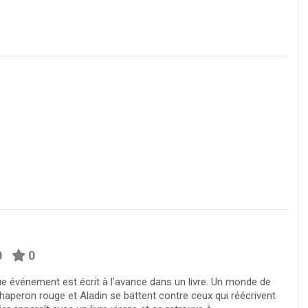
0
0
ue événement est écrit à l’avance dans un livre. Un monde de
 chaperon rouge et Aladin se battent contre ceux qui réécrivent