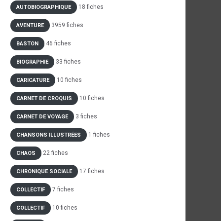
18 fiches
AUTOBIOGRAPHIQUE
3959 fiches
AVENTURE
46 fiches
BASTON
33 fiches
BIOGRAPHIE
10 fiches
CARICATURE
10 fiches
CARNET DE CROQUIS
3 fiches
CARNET DE VOYAGE
1 fiches
CHANSONS ILLUSTRÉES
22 fiches
CHAOS
17 fiches
CHRONIQUE SOCIALE
7 fiches
COLLECTIF
10 fiches
COLLECTIF