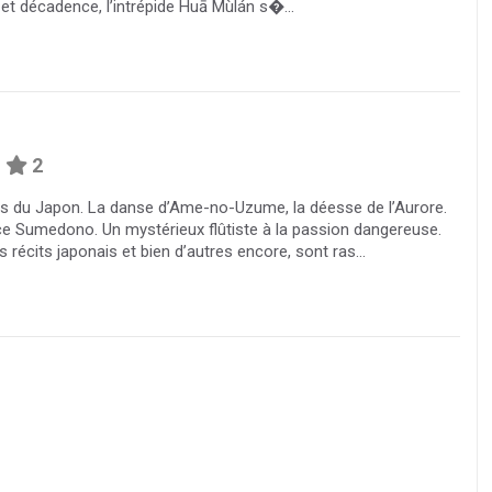
 et décadence, l’intrépide Huā Mùlán s�...
2
îles du Japon. La danse d’Ame-no-Uzume, la déesse de l’Aurore.
e Sumedono. Un mystérieux flûtiste à la passion dangereuse.
 récits japonais et bien d’autres encore, sont ras...