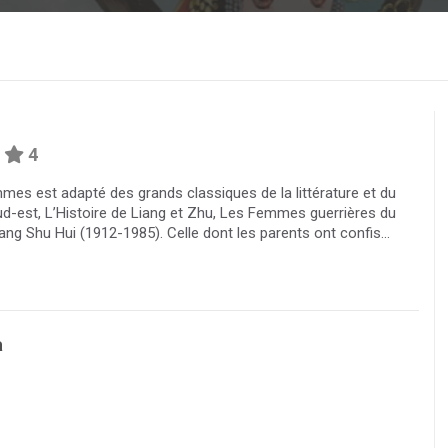
4
mes est adapté des grands classiques de la littérature et du
ud-est, L’Histoire de Liang et Zhu, Les Femmes guerrières du
ang Shu Hui (1912-1985). Celle dont les parents ont confis...
a