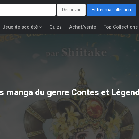
Découvrir
Entrer ma collection
Jeux de société
Quizz
Achat/vente
Top Collections
s manga du genre Contes et Légen