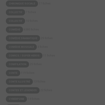
17 fiches
CHRONIQUE SOCIALE
7 fiches
COLLECTIF
10 fiches
COLLECTIF
6380 fiches
COMÉDIE
29 fiches
COMÉDIE DRAMATIQUE
3 fiches
COMÉDIE MUSICALE
11 fiches
COMICS / SUPER HEROS
25 fiches
COMPILATION
119 fiches
CONTE
13 fiches
CONTE ILLUSTRÉ
22 fiches
CONTES ET LÉGENDES
14 fiches
CYBERPUNK