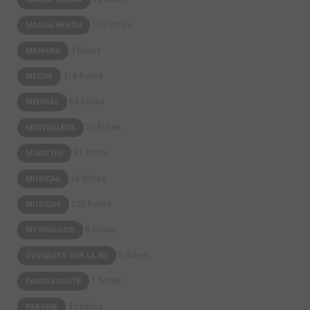
120 fiches
MANGA HENTAI
3 fiches
MANHWA
318 fiches
MECHA
63 fiches
MÉDICAL
10 fiches
MERVEILLEUX
81 fiches
MONSTRE
16 fiches
MUSICAL
225 fiches
MUSIQUE
8 fiches
MYTHOLOGIE
5 fiches
OUVRAGES SUR LA BD
1 fiches
PANSEXUALITÉ
33 fiches
PARODIE