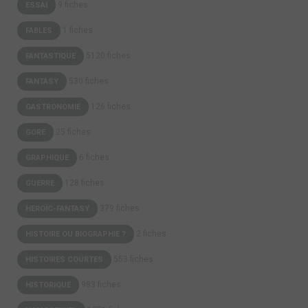
9 fiches
ESSAI
1 fiches
FABLES
5120 fiches
FANTASTIQUE
530 fiches
FANTASY
126 fiches
GASTRONOMIE
25 fiches
GORE
6 fiches
GRAPHIQUE
128 fiches
GUERRE
379 fiches
HEROÏC-FANTASY
2 fiches
HISTOIRE OU BIOGRAPHIE ?
553 fiches
HISTOIRES COURTES
983 fiches
HISTORIQUE