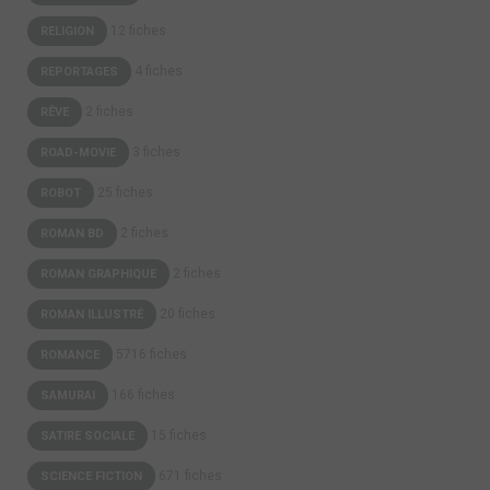
12 fiches
RELIGION
4 fiches
REPORTAGES
2 fiches
RÊVE
3 fiches
ROAD-MOVIE
25 fiches
ROBOT
2 fiches
ROMAN BD
2 fiches
ROMAN GRAPHIQUE
20 fiches
ROMAN ILLUSTRÉ
5716 fiches
ROMANCE
166 fiches
SAMURAI
15 fiches
SATIRE SOCIALE
671 fiches
SCIENCE FICTION