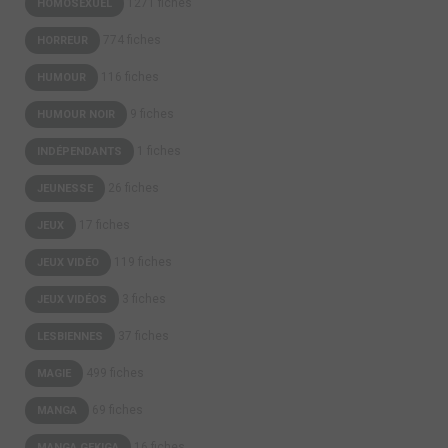
1271 fiches
HOMOSEXUEL
774 fiches
HORREUR
116 fiches
HUMOUR
9 fiches
HUMOUR NOIR
1 fiches
INDÉPENDANTS
26 fiches
JEUNESSE
17 fiches
JEUX
119 fiches
JEUX VIDÉO
3 fiches
JEUX VIDÉOS
37 fiches
LESBIENNES
499 fiches
MAGIE
69 fiches
MANGA
16 fiches
MANGA GEKIGA