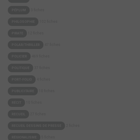
3 fiches
PÉPLUM
102 fiches
PHILOSOPHIE
12 fiches
PIRATE
47 fiches
POLAR/THRILLER
469 fiches
POLICIER
37 fiches
POLITIQUE
4 fiches
PORT-FOLIO
10 fiches
PUBLICITAIRE
10 fiches
RÉCIT
27 fiches
RECUEIL
2 fiches
RECUEIL DESSINS DE PRESSE
5 fiches
RÉGIONALISME