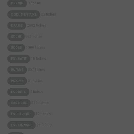
3 fiches
DESSIN
23 fiches
DOCUMENTAIRE
2992 fiches
DRAME
920 fiches
ECCHI
1009 fiches
ECOLE
18 fiches
EDUCATIF
357 fiches
ENFANT
31 fiches
ENIGME
4 fiches
ENQUÊTE
813 fiches
ÉROTIQUE
12 fiches
ESOTÉRIQUE
22 fiches
ESPIONNAGE