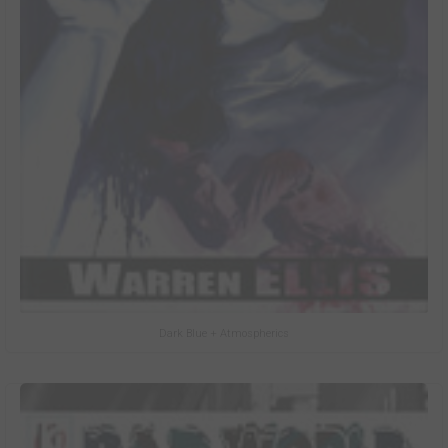
Dark Blue + Atmospherics