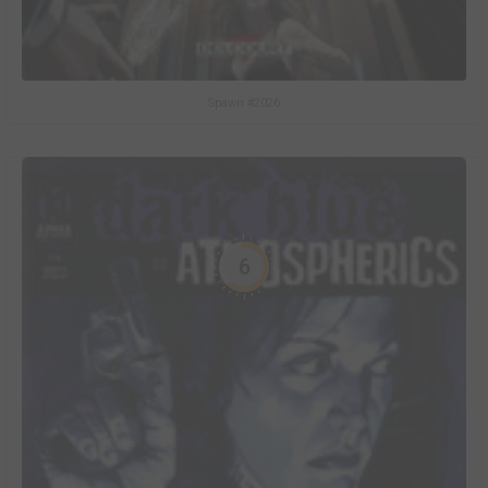
Spawn #2026
6