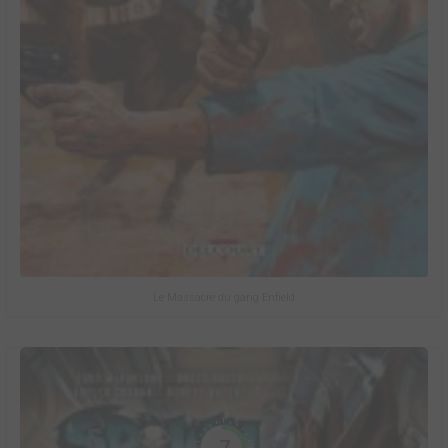
Le Massacre du gang Enfield
7