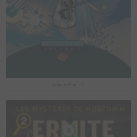
Le Surfer d'Argent #5
8