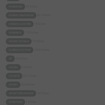
26 fiches
ROMAN BD
831 fiches
ROMAN GRAPHIQUE
18 fiches
ROMAN ILLUSTRÉ
178 fiches
ROMANCE
75 fiches
SATIRE SOCIALE
1003 fiches
SCIENCE FICTION
29 fiches
SF
6 fiches
SOCIAL
251 fiches
SOCIÉTÉ
204 fiches
SPORT
16 fiches
SPORT MÉCANIQUE
1 fiches
STRATÉGIE