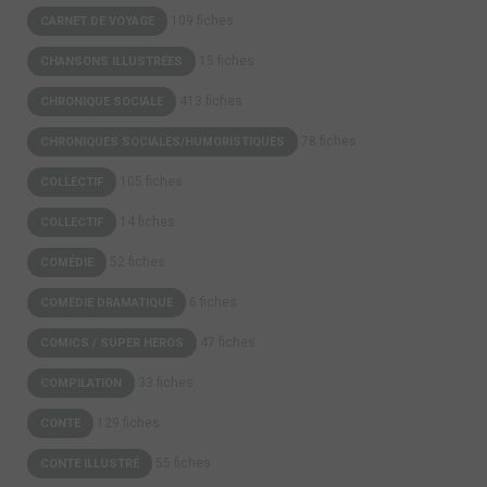
109 fiches
CARNET DE VOYAGE
15 fiches
CHANSONS ILLUSTRÉES
413 fiches
CHRONIQUE SOCIALE
78 fiches
CHRONIQUES SOCIALES/HUMORISTIQUES
105 fiches
COLLECTIF
14 fiches
COLLECTIF
52 fiches
COMÉDIE
6 fiches
COMÉDIE DRAMATIQUE
47 fiches
COMICS / SUPER HEROS
33 fiches
COMPILATION
129 fiches
CONTE
55 fiches
CONTE ILLUSTRÉ