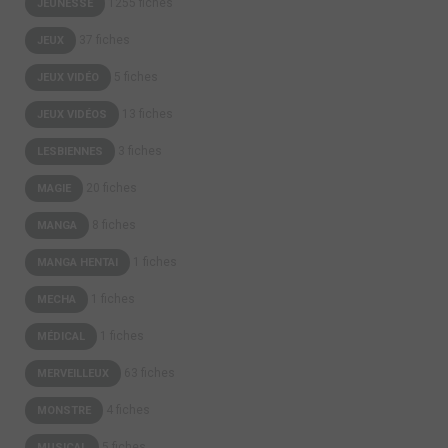
1255 fiches
JEUNESSE
37 fiches
JEUX
5 fiches
JEUX VIDÉO
13 fiches
JEUX VIDÉOS
3 fiches
LESBIENNES
20 fiches
MAGIE
8 fiches
MANGA
1 fiches
MANGA HENTAI
1 fiches
MECHA
1 fiches
MÉDICAL
63 fiches
MERVEILLEUX
4 fiches
MONSTRE
5 fiches
MUSICAL