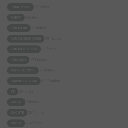
36 fiches
ROAD-MOVIE
1 fiches
ROBOT
26 fiches
ROMAN BD
831 fiches
ROMAN GRAPHIQUE
18 fiches
ROMAN ILLUSTRÉ
178 fiches
ROMANCE
75 fiches
SATIRE SOCIALE
1003 fiches
SCIENCE FICTION
29 fiches
SF
6 fiches
SOCIAL
251 fiches
SOCIÉTÉ
204 fiches
SPORT