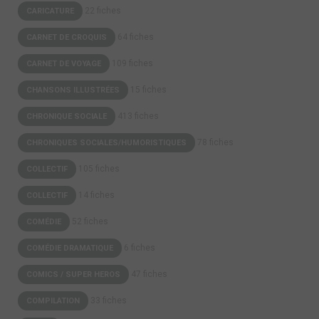
22 fiches
CARICATURE
64 fiches
CARNET DE CROQUIS
109 fiches
CARNET DE VOYAGE
15 fiches
CHANSONS ILLUSTRÉES
413 fiches
CHRONIQUE SOCIALE
78 fiches
CHRONIQUES SOCIALES/HUMORISTIQUES
105 fiches
COLLECTIF
14 fiches
COLLECTIF
52 fiches
COMÉDIE
6 fiches
COMÉDIE DRAMATIQUE
47 fiches
COMICS / SUPER HEROS
33 fiches
COMPILATION