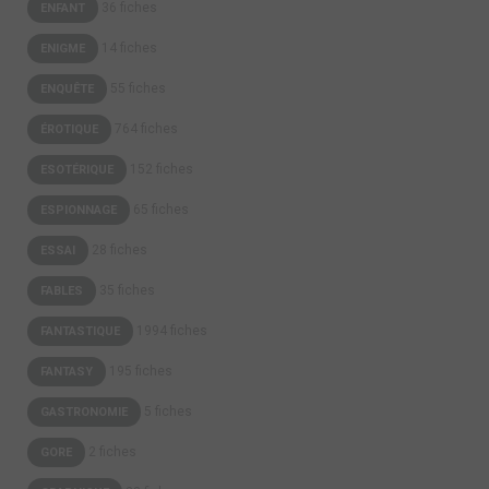
36 fiches
ENFANT
14 fiches
ENIGME
55 fiches
ENQUÊTE
764 fiches
ÉROTIQUE
152 fiches
ESOTÉRIQUE
65 fiches
ESPIONNAGE
28 fiches
ESSAI
35 fiches
FABLES
1994 fiches
FANTASTIQUE
195 fiches
FANTASY
5 fiches
GASTRONOMIE
2 fiches
GORE