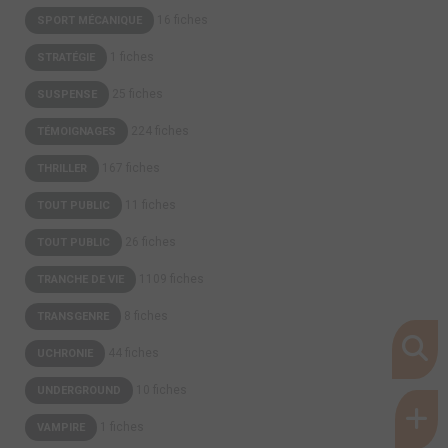
16 fiches
SPORT MÉCANIQUE
1 fiches
STRATÉGIE
25 fiches
SUSPENSE
224 fiches
TÉMOIGNAGES
167 fiches
THRILLER
11 fiches
TOUT PUBLIC
26 fiches
TOUT PUBLIC
1109 fiches
TRANCHE DE VIE
8 fiches
TRANSGENRE
44 fiches
UCHRONIE
10 fiches
UNDERGROUND
1 fiches
VAMPIRE