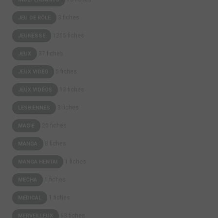
3 fiches
JEU DE RÔLE
1255 fiches
JEUNESSE
37 fiches
JEUX
5 fiches
JEUX VIDÉO
13 fiches
JEUX VIDÉOS
3 fiches
LESBIENNES
20 fiches
MAGIE
8 fiches
MANGA
1 fiches
MANGA HENTAI
1 fiches
MECHA
1 fiches
MÉDICAL
63 fiches
MERVEILLEUX