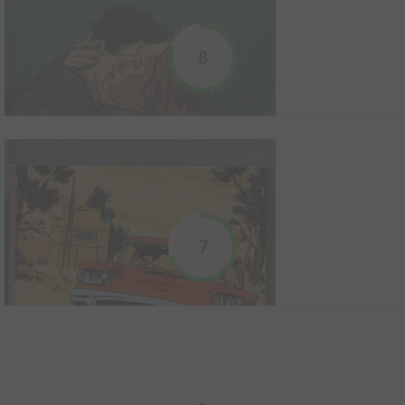
2012
11
0
2
BD
Sur une plage d’Alger, l'étranger Meursault a tué un homme. Un
8
arabe. À cause du soleil, dira-t-il, parce qu'il faisait chaud. On n'en
tirera rien d'autre. Rien ne le fera plus réagir. Comme si, sur cette
plage, il avait soudain eu la conscience de n'être sur la terre qu'en
sursis, sans au...
L'île de satan
1982
5
0
0
BD
7
L'indivision
2015
20
0
1
BD