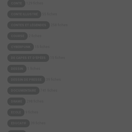
129 fiches
CONTE
55 fiches
CONTE ILLUSTRÉ
258 fiches
CONTES ET LÉGENDES
2 fiches
COURSE
15 fiches
CYBERPUNK
15 fiches
DE CAPES ET D'ÉPÉES
1 fiches
DESSIN
39 fiches
DESSIN DE PRESSE
741 fiches
DOCUMENTAIRE
298 fiches
DRAME
9 fiches
ECOLE
39 fiches
EDUCATIF