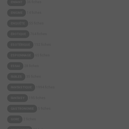
36 fiches
ENFANT
14 fiches
ENIGME
55 fiches
ENQUÊTE
764 fiches
ÉROTIQUE
152 fiches
ESOTÉRIQUE
65 fiches
ESPIONNAGE
28 fiches
ESSAI
35 fiches
FABLES
1994 fiches
FANTASTIQUE
195 fiches
FANTASY
5 fiches
GASTRONOMIE
2 fiches
GORE