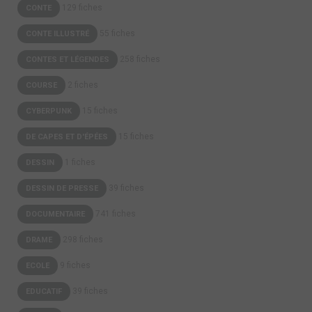
129 fiches
CONTE
55 fiches
CONTE ILLUSTRÉ
258 fiches
CONTES ET LÉGENDES
2 fiches
COURSE
15 fiches
CYBERPUNK
15 fiches
DE CAPES ET D'ÉPÉES
1 fiches
DESSIN
39 fiches
DESSIN DE PRESSE
741 fiches
DOCUMENTAIRE
298 fiches
DRAME
9 fiches
ECOLE
39 fiches
EDUCATIF