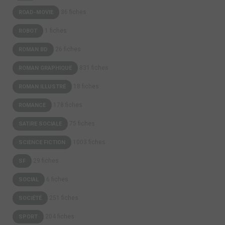
36 fiches
ROAD-MOVIE
1 fiches
ROBOT
26 fiches
ROMAN BD
831 fiches
ROMAN GRAPHIQUE
18 fiches
ROMAN ILLUSTRÉ
178 fiches
ROMANCE
75 fiches
SATIRE SOCIALE
1003 fiches
SCIENCE FICTION
29 fiches
SF
6 fiches
SOCIAL
251 fiches
SOCIÉTÉ
204 fiches
SPORT