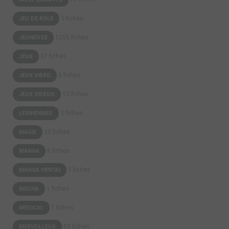
3 fiches
JEU DE RÔLE
1255 fiches
JEUNESSE
37 fiches
JEUX
5 fiches
JEUX VIDÉO
13 fiches
JEUX VIDÉOS
3 fiches
LESBIENNES
20 fiches
MAGIE
8 fiches
MANGA
1 fiches
MANGA HENTAI
1 fiches
MECHA
1 fiches
MÉDICAL
63 fiches
MERVEILLEUX