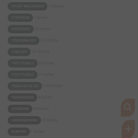
16 fiches
SPORT MÉCANIQUE
1 fiches
STRATÉGIE
25 fiches
SUSPENSE
224 fiches
TÉMOIGNAGES
167 fiches
THRILLER
26 fiches
TOUT PUBLIC
11 fiches
TOUT PUBLIC
1109 fiches
TRANCHE DE VIE
8 fiches
TRANSGENRE
44 fiches
UCHRONIE
10 fiches
UNDERGROUND
1 fiches
VAMPIRE