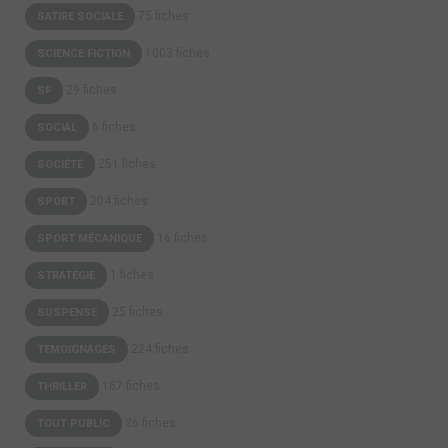
75 fiches
SATIRE SOCIALE
1003 fiches
SCIENCE FICTION
29 fiches
SF
6 fiches
SOCIAL
251 fiches
SOCIÉTÉ
204 fiches
SPORT
16 fiches
SPORT MÉCANIQUE
1 fiches
STRATÉGIE
25 fiches
SUSPENSE
224 fiches
TÉMOIGNAGES
167 fiches
THRILLER
26 fiches
TOUT PUBLIC