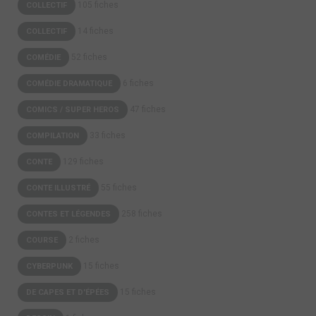
105 fiches
COLLECTIF
14 fiches
COLLECTIF
52 fiches
COMÉDIE
6 fiches
COMÉDIE DRAMATIQUE
47 fiches
COMICS / SUPER HEROS
33 fiches
COMPILATION
129 fiches
CONTE
55 fiches
CONTE ILLUSTRÉ
258 fiches
CONTES ET LÉGENDES
2 fiches
COURSE
15 fiches
CYBERPUNK
15 fiches
DE CAPES ET D'ÉPÉES