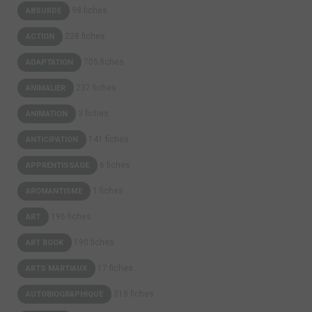
98 fiches
ABSURDE
228 fiches
ACTION
705 fiches
ADAPTATION
237 fiches
ANIMALIER
3 fiches
ANIMATION
141 fiches
ANTICIPATION
6 fiches
APPRENTISSAGE
1 fiches
AROMANTISME
196 fiches
ART
190 fiches
ART BOOK
17 fiches
ARTS MARTIAUX
318 fiches
AUTOBIOGRAPHIQUE