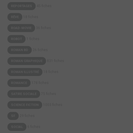
45 fiches
REPORTAGES
18 fiches
RÊVE
36 fiches
ROAD-MOVIE
1 fiches
ROBOT
26 fiches
ROMAN BD
831 fiches
ROMAN GRAPHIQUE
18 fiches
ROMAN ILLUSTRÉ
178 fiches
ROMANCE
75 fiches
SATIRE SOCIALE
1003 fiches
SCIENCE FICTION
29 fiches
SF
6 fiches
SOCIAL