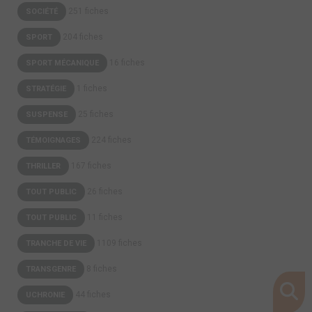
251 fiches
SOCIÉTÉ
204 fiches
SPORT
16 fiches
SPORT MÉCANIQUE
1 fiches
STRATÉGIE
25 fiches
SUSPENSE
224 fiches
TÉMOIGNAGES
167 fiches
THRILLER
26 fiches
TOUT PUBLIC
11 fiches
TOUT PUBLIC
1109 fiches
TRANCHE DE VIE
8 fiches
TRANSGENRE
44 fiches
UCHRONIE