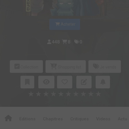
Acheter
448
8
0
Collection
Shopping list
Je vends
★
★
★
★
★
★
★
★
★
★
Editions
Chapitres
Critiques
Videos
Actu