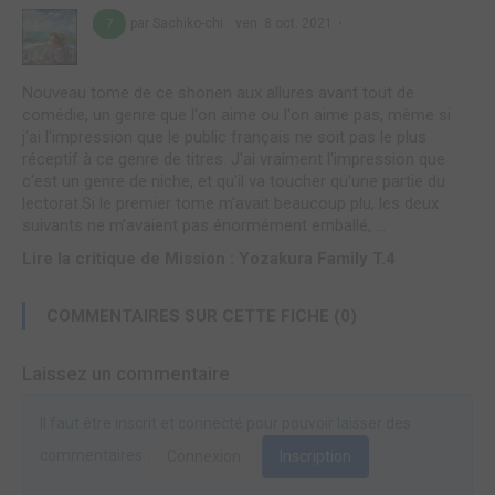
par Sachiko-chi
ven. 8 oct. 2021
7
Nouveau tome de ce shonen aux allures avant tout de
comédie, un genre que l'on aime ou l'on aime pas, même si
j'ai l'impression que le public français ne soit pas le plus
réceptif à ce genre de titres. J'ai vraiment l'impression que
c'est un genre de niche, et qu'il va toucher qu'une partie du
lectorat.Si le premier tome m'avait beaucoup plu, les deux
suivants ne m'avaient pas énormément emballé, ...
Lire la critique de Mission : Yozakura Family T.4
COMMENTAIRES SUR CETTE FICHE (0)
Laissez un commentaire
Il faut être inscrit et connecté pour pouvoir laisser des
commentaires.
Connexion
Inscription