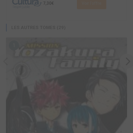
7,30€
Voir l'offre
LES AUTRES TOMES (29)
1