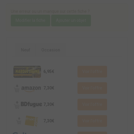
Une erreur ou un manque sur cette fiche ?
Modifier la fiche
Ajouter un objet
Neuf
Occasion
6,95€
Voir l'offre
7,30€
Voir l'offre
7,30€
Voir l'offre
7,30€
Voir l'offre