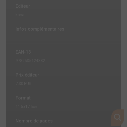
Editeur
kana
Infos complémentaires
EAN-13
9782505124382
Prix éditeur
7,30 EUR
Format
11.5x17.5cm
Nombre de pages