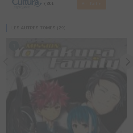
7,30€
Voir l'offre
LES AUTRES TOMES (29)
1