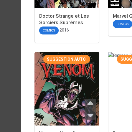
Doctor Strange et Les
Marvel 
Sorciers Suprêmes
COMICS
2016
COMICS
SUGGESTION AUTO.
SUGG