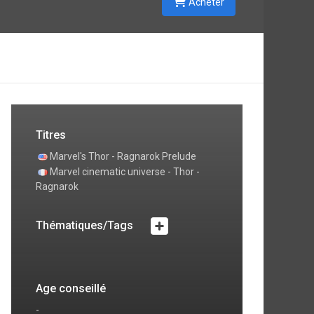
Acheter
Titres
Marvel's Thor - Ragnarok Prelude
Marvel cinematic universe - Thor -
Ragnarok
Thématiques/Tags
Age conseillé
-