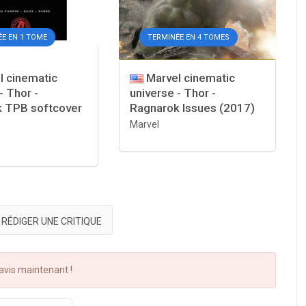
E EN 1 TOME
TERMINÉE EN 4 TOMES
l cinematic
Marvel cinematic
- Thor -
universe - Thor -
 TPB softcover
Ragnarok Issues (2017)
Marvel
RÉDIGER UNE CRITIQUE
vis maintenant !