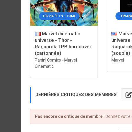
TERMINÉE EN 1 TOME
TERMINÉ
Marvel cinematic
Marve
universe - Thor -
universe 
Ragnarok TPB hardcover
Ragnarok
(cartonnée)
(souple)
Panini Comics
-
Marvel
Marvel
Cinematic
DERNIÈRES CRITIQUES DES MEMBRES
Pas encore de critique de membre !
Donnez votre a