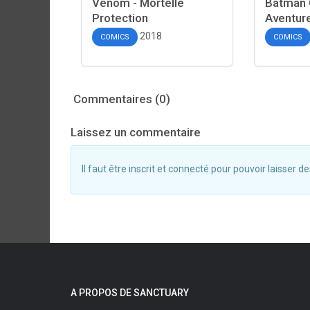
Venom - Mortelle
Batman
Protection
Aventur
2018
COMICS
COMICS
Commentaires (0)
Laissez un commentaire
Il faut être inscrit et connecté pour pouvoir laisser
A PROPOS DE SANCTUARY