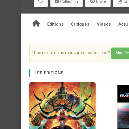
Collection
Envie
Cri
Editions
Critiques
Videos
Actu
Une erreur ou un manque sur cette fiche ?
Modifie
LES ÉDITIONS