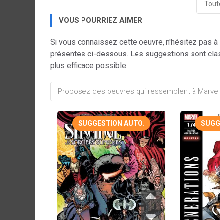
Toute
VOUS POURRIEZ AIMER
Si vous connaissez cette oeuvre, n'hésitez pas à
présentes ci-dessous. Les suggestions sont cla
plus efficace possible.
SUGGESTION AUTO.
SUGG