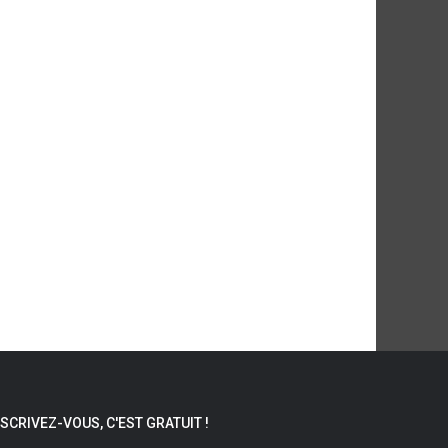
NSCRIVEZ-VOUS, C'EST GRATUIT !