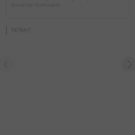
delcourt bd
-
Contrebande
EXTRAIT