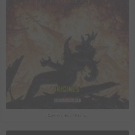
Spawn - Violator - Origines