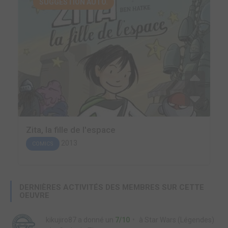
SUGGESTION AUTO.
Zita, la fille de l'espace
2013
COMICS
DERNIÈRES ACTIVITÉS DES MEMBRES SUR CETTE
OEUVRE
kikujiro87
a donné un
7/10
à
Star Wars (Légendes)