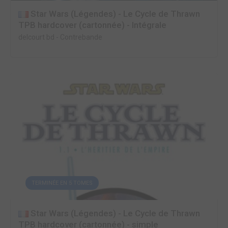
Star Wars (Légendes) - Le Cycle de Thrawn
TPB hardcover (cartonnée) - Intégrale
delcourt bd
-
Contrebande
TERMINÉE EN 5 TOMES
Star Wars (Légendes) - Le Cycle de Thrawn
TPB hardcover (cartonnée) - simple