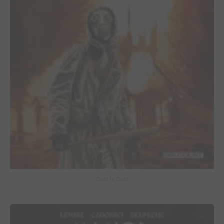
Dust to Dust