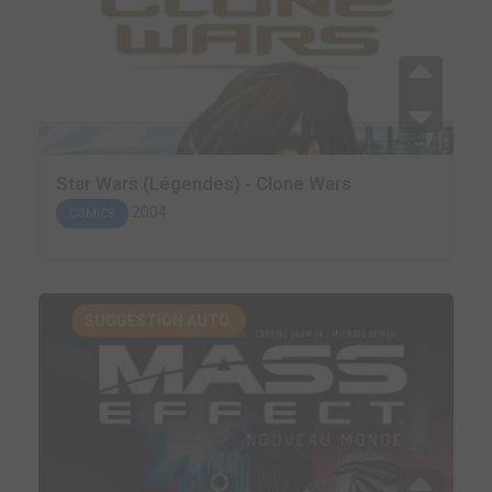
Star Wars (Légendes) - Clone Wars
2004
COMICS
SUGGESTION AUTO.