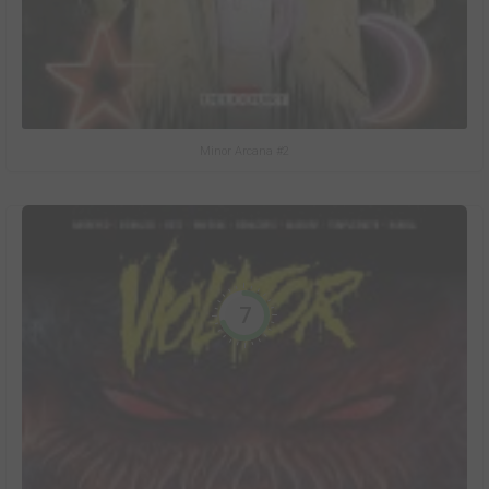
Minor Arcana #2
7