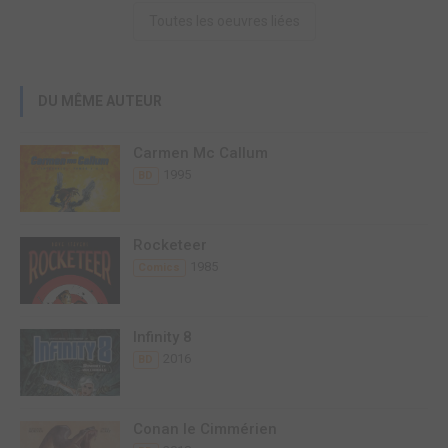
Toutes les oeuvres liées
DU MÊME AUTEUR
Carmen Mc Callum
1995
BD
Rocketeer
1985
Comics
Infinity 8
2016
BD
Conan le Cimmérien