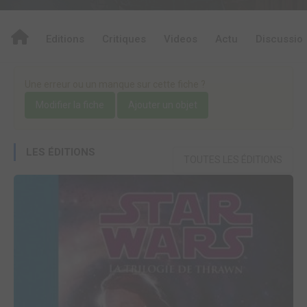
Editions
Critiques
Videos
Actu
Discussio
Une erreur ou un manque sur cette fiche ?
Modifier la fiche
Ajouter un objet
LES ÉDITIONS
TOUTES LES ÉDITIONS