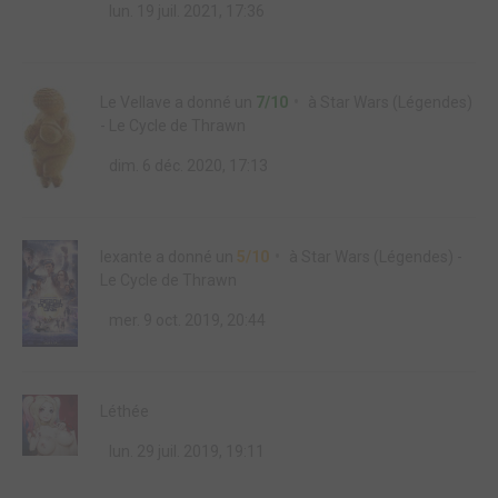
lun. 19 juil. 2021, 17:36
Le Vellave
a donné un
7/10
à
Star Wars (Légendes)
- Le Cycle de Thrawn
dim. 6 déc. 2020, 17:13
lexante
a donné un
5/10
à
Star Wars (Légendes) -
Le Cycle de Thrawn
mer. 9 oct. 2019, 20:44
Léthée
lun. 29 juil. 2019, 19:11