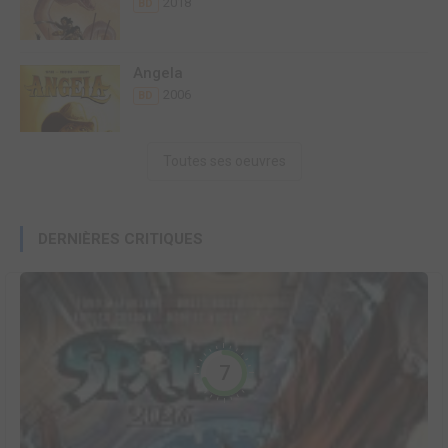
2018
BD
Angela
2006
BD
Toutes ses oeuvres
DERNIÈRES CRITIQUES
7