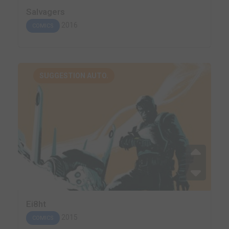
Salvagers
2016
COMICS
SUGGESTION AUTO.
Ei8ht
2015
COMICS