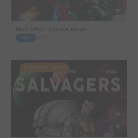
Mass Effect - Nouveau Monde
2017
COMICS
SUGGESTION AUTO.