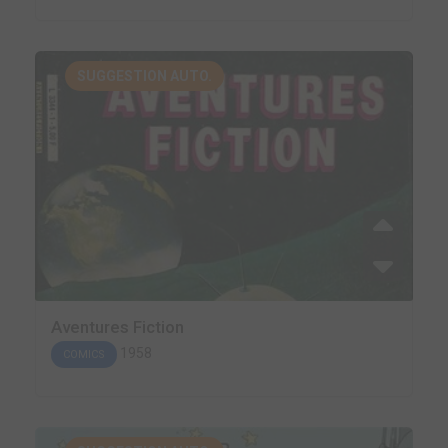
SUGGESTION AUTO.
Aventures Fiction
1958
COMICS