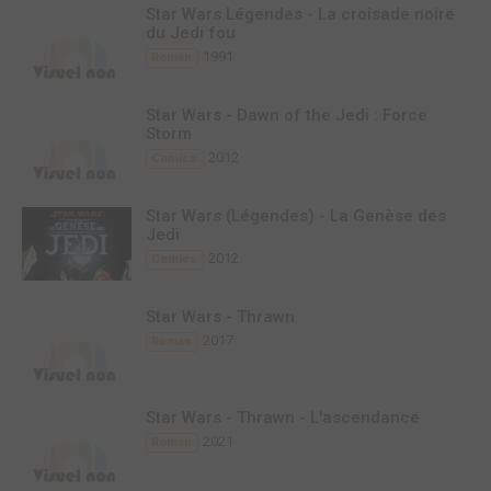
Star Wars Légendes - La croisade noire
du Jedi fou
1991
Roman
Star Wars - Dawn of the Jedi : Force
Storm
2012
Comics
Star Wars (Légendes) - La Genèse des
Jedi
2012
Comics
Star Wars - Thrawn
2017
Roman
Star Wars - Thrawn - L'ascendance
2021
Roman