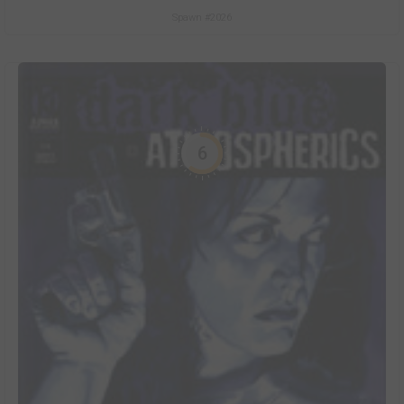
Spawn #2026
6