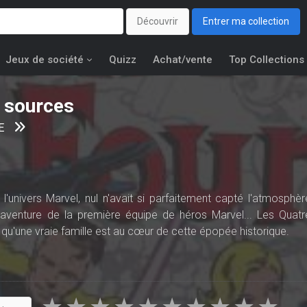
Découvrir
Entrer ma collection
Jeux de société
Quizz
Achat/vente
Top Collections
x sources
E
l'univers Marvel, nul n'avait si parfaitement capté l'atmosphèr
'aventure de la première équipe de héros Marvel... Les Quatr
qu'une vraie famille est au cœur de cette épopée historique.