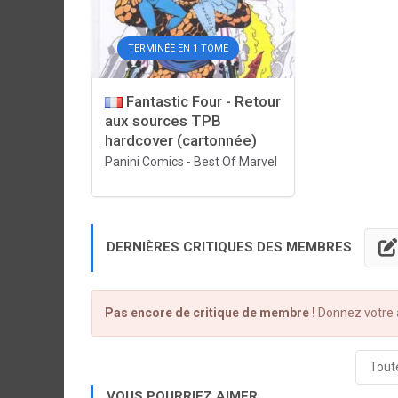
TERMINÉE EN 1 TOME
Fantastic Four - Retour
aux sources TPB
hardcover (cartonnée)
Panini Comics
-
Best Of Marvel
DERNIÈRES CRITIQUES DES MEMBRES
Pas encore de critique de membre !
Donnez votre a
Toute
VOUS POURRIEZ AIMER