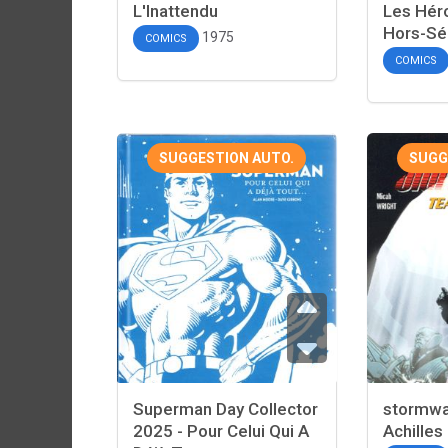
L'Inattendu
Les Hér
Hors-Sé
1975
COMICS
COMICS
SUGGESTION AUTO.
SUGG
Superman Day Collector
stormwa
2025 - Pour Celui Qui A
Achilles