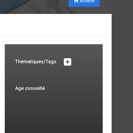
Acheter
Thématiques/Tags
Age conseillé
-