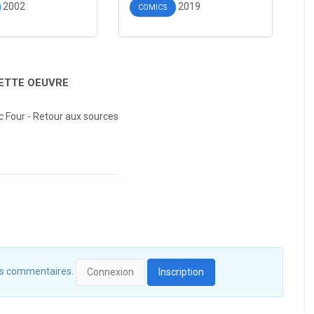
2002
2019
COMICS
CETTE OEUVRE
c Four - Retour aux sources
 des commentaires.
Connexion
Inscription