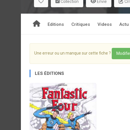
Collection
Envie
Cri
Editions
Critiques
Videos
Actu
Une erreur ou un manque sur cette fiche ?
Modifie
LES ÉDITIONS