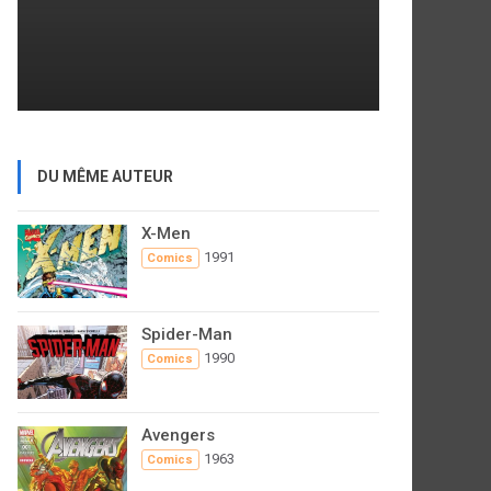
DU MÊME AUTEUR
X-Men
1991
Comics
Spider-Man
1990
Comics
Avengers
1963
Comics