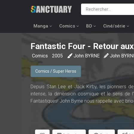
Manga
Comics
BD
Ciné/série
Fantastic Four - Retour au
Comics
2005
John BYRNE
John BYRN
Comics / Super Heros
Depuis Stan Lee et Jack Kirby, les pionniers de 
intense, la dimension cosmique et le sens de l
Fantastiques! John Byrne nous rappelle avec brio 