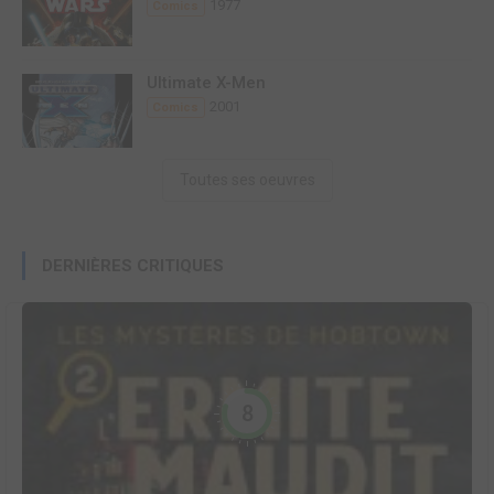
1977
Comics
Ultimate X-Men
2001
Comics
Toutes ses oeuvres
DERNIÈRES CRITIQUES
8