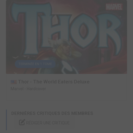
TERMINÉE EN 1 TOME
Thor - The World Eaters Deluxe
Marvel
-
Hardcover
DERNIÈRES CRITIQUES DES MEMBRES
RÉDIGER UNE CRITIQUE