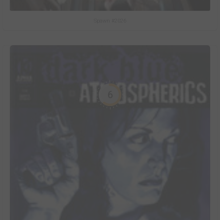
Spawn #2026
6