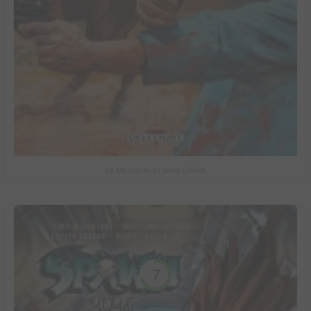
Le Massacre du gang Enfield
7