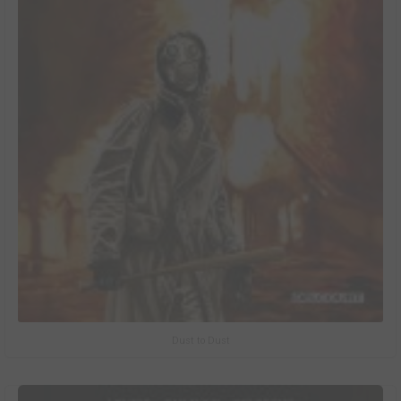
Dust to Dust