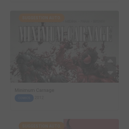
SUGGESTION AUTO.
Minimum Carnage
2012
COMICS
SUGGESTION AUTO.