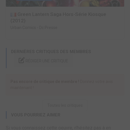
Green Lantern Saga Hors-Série Kiosque
(2012)
Urban Comics
-
Dc Presse
DERNIÈRES CRITIQUES DES MEMBRES
RÉDIGER UNE CRITIQUE
Pas encore de critique de membre !
Donnez votre avis
maintenant !
Toutes les critiques
VOUS POURRIEZ AIMER
Si vous connaissez cette oeuvre, n'hésitez pas à en