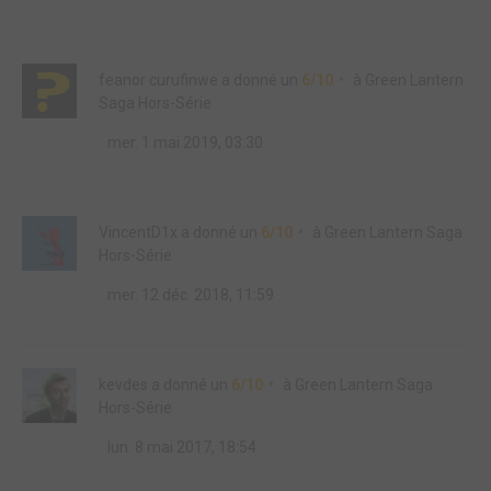
feanor curufinwe
a donné un
6/10
à
Green Lantern
Saga Hors-Série
mer. 1 mai 2019, 03:30
VincentD1x
a donné un
6/10
à
Green Lantern Saga
Hors-Série
mer. 12 déc. 2018, 11:59
kevdes
a donné un
6/10
à
Green Lantern Saga
Hors-Série
lun. 8 mai 2017, 18:54