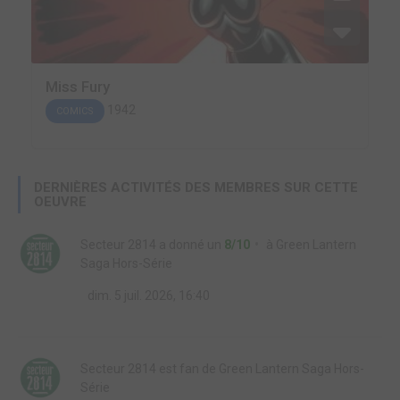
Miss Fury
1942
COMICS
DERNIÈRES ACTIVITÉS DES MEMBRES SUR CETTE
OEUVRE
Secteur 2814
a donné un
8/10
à
Green Lantern
Saga Hors-Série
dim. 5 juil. 2026, 16:40
Secteur 2814
est fan de
Green Lantern Saga Hors-
Série