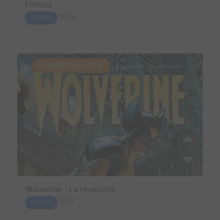
Furious
2014
COMICS
SUGGESTION AUTO.
Wolverine - La revanche
2017
COMICS