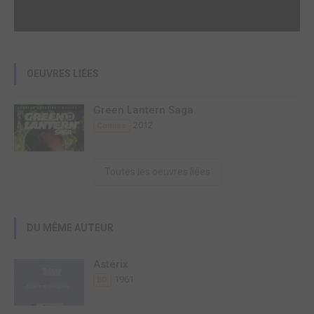
OEUVRES LIÉES
Green Lantern Saga
2012
Comics
Toutes les oeuvres liées
DU MÊME AUTEUR
Astérix
1961
BD