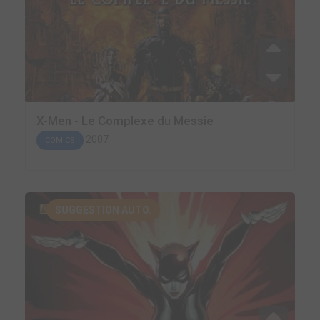
X-Men - Le Complexe du Messie
2007
COMICS
SUGGESTION AUTO.