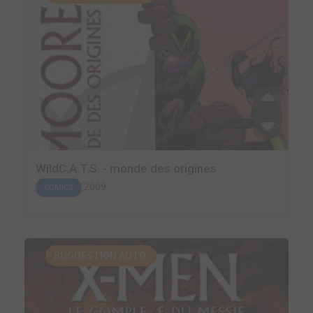
WildC.A.T.S. - monde des origines
2009
COMICS
SUGGESTION AUTO.