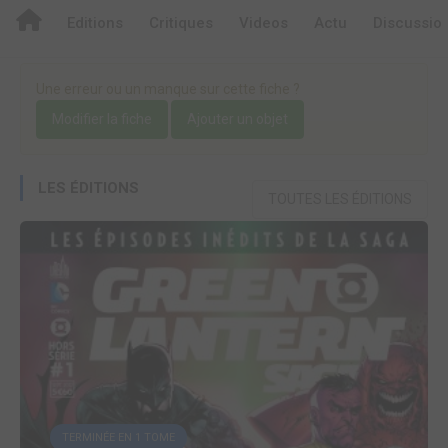
Editions
Critiques
Videos
Actu
Discussio
Une erreur ou un manque sur cette fiche ?
Modifier la fiche
Ajouter un objet
LES ÉDITIONS
TOUTES LES ÉDITIONS
TERMINÉE EN 1 TOME