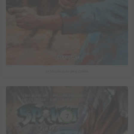
Le Massacre du gang Enfield
7