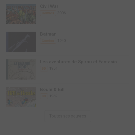
Civil War
2006
Comics
Batman
1940
Comics
Les aventures de Spirou et Fantasio
1951
BD
Boule & Bill
1962
BD
Toutes ses oeuvres