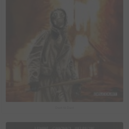
Dust to Dust