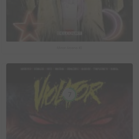
Minor Arcana #2
7