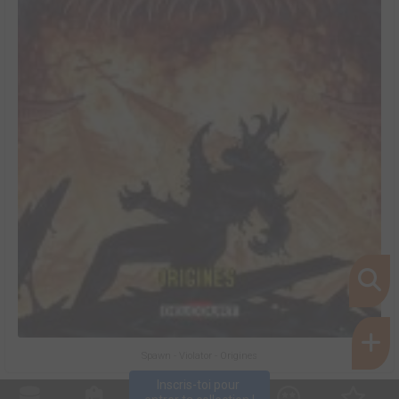
Spawn - Violator - Origines
Inscris-toi pour 