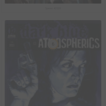
Spawn #2026
6