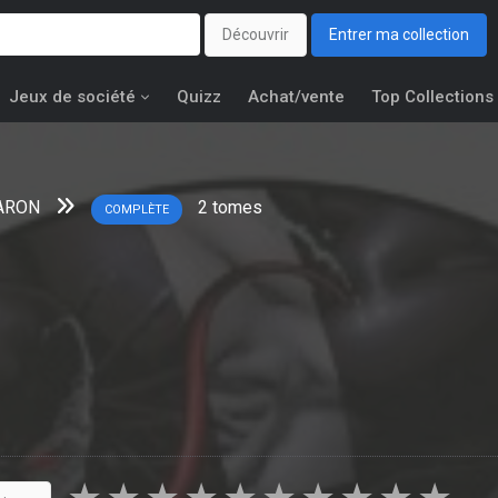
Découvrir
Entrer ma collection
Jeux de société
Quizz
Achat/vente
Top Collections
ARON
2
tomes
COMPLÈTE