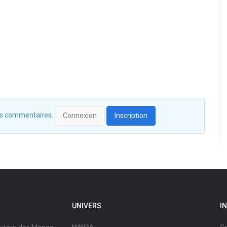
 des commentaires.
Connexion
Inscription
UNIVERS
I