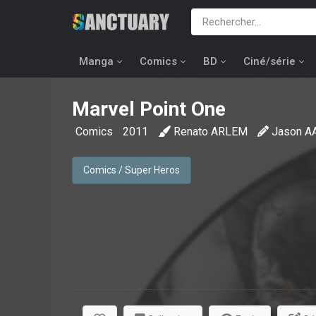
Manga
Comics
BD
Ciné/série
Marvel Point One
Comics
2011
Renato ARLEM
Jason A
Comics / Super Heros