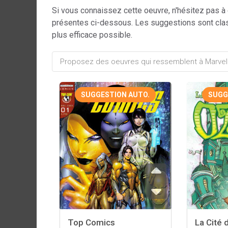
Si vous connaissez cette oeuvre, n'hésitez pas à
présentes ci-dessous. Les suggestions sont cla
plus efficace possible.
SUGGESTION AUTO.
SUGG
Top Comics
La Cité 