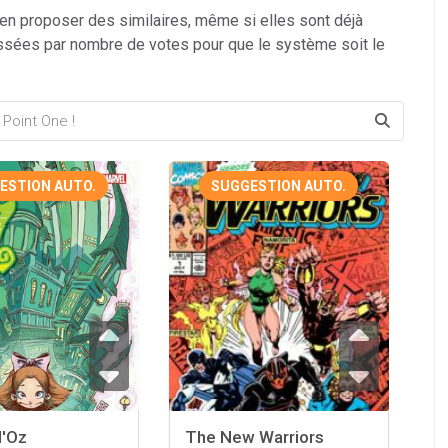
 en proposer des similaires, même si elles sont déjà
ssées par nombre de votes pour que le système soit le
ESTION AUTO.
SUGGESTION AUTO.
d'Oz
The New Warriors