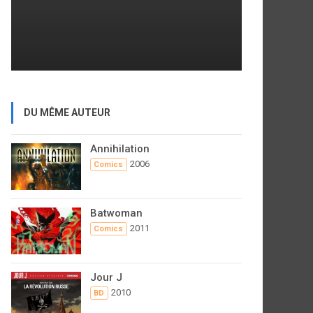
DU MÊME AUTEUR
Annihilation
2006
Comics
Batwoman
2011
Comics
Jour J
2010
BD