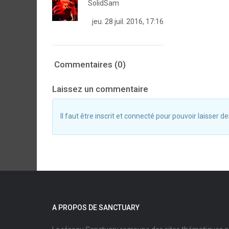
SolidSam
jeu. 28 juil. 2016, 17:16
Commentaires (0)
Laissez un commentaire
Il faut être inscrit et connecté pour pouvoir laisser
A PROPOS DE SANCTUARY