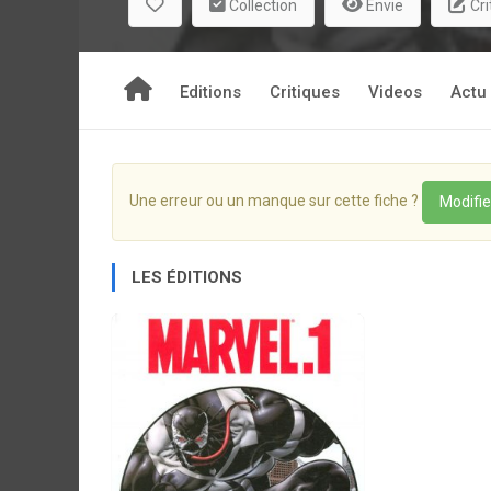
Collection
Envie
Cri
Editions
Critiques
Videos
Actu
Une erreur ou un manque sur cette fiche ?
Modifie
LES ÉDITIONS