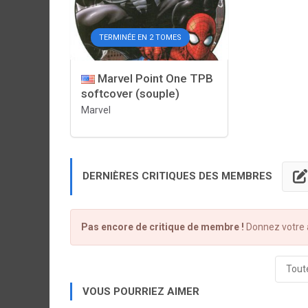
TERMINÉE EN 2 TOMES
Marvel Point One TPB
softcover (souple)
Marvel
DERNIÈRES CRITIQUES DES MEMBRES
Pas encore de critique de membre !
Donnez votre a
Toute
VOUS POURRIEZ AIMER