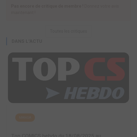
Pas encore de critique de membre !
Donnez votre avis
maintenant !
Toutes les critiques
DANS L'ACTU
MANGA
Top COMICS hebdo du 18/08/2025 au