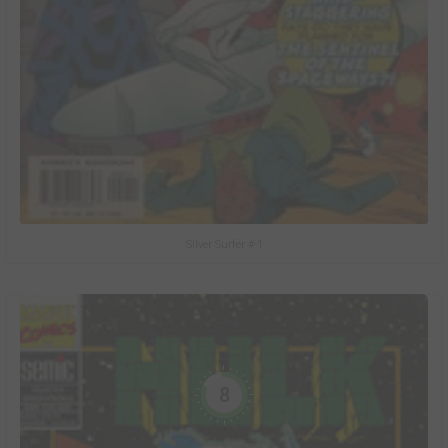
Silver Surfer #-1
8