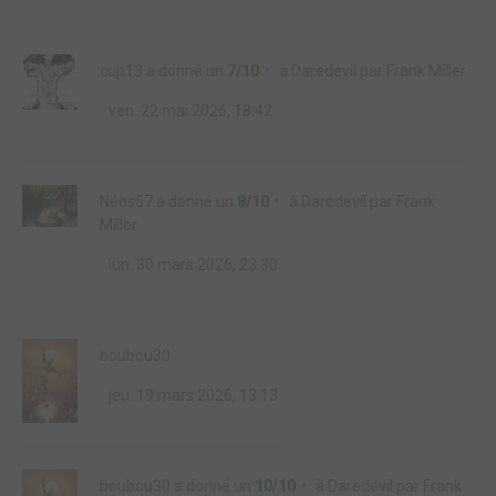
cup13
a donné un
7/10
à
Daredevil par Frank Miller
ven. 22 mai 2026, 18:42
Néos57
a donné un
8/10
à
Daredevil par Frank
Miller
lun. 30 mars 2026, 23:30
boubou30
jeu. 19 mars 2026, 13:13
boubou30
a donné un
10/10
à
Daredevil par Frank