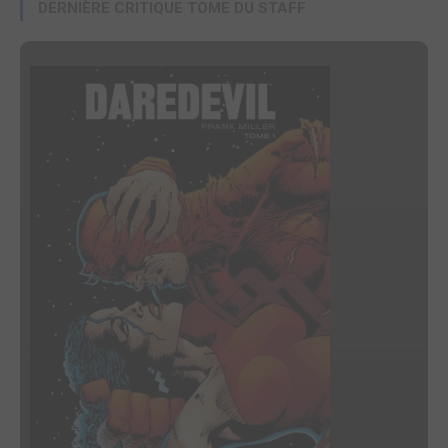
DERNIÈRE CRITIQUE TOME DU STAFF