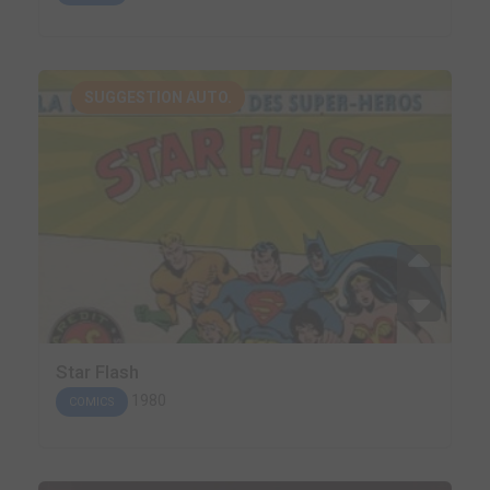
SUGGESTION AUTO.
Star Flash
1980
COMICS