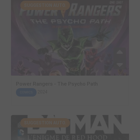
SUGGESTION AUTO.
Power Rangers - The Psycho Path
2024
COMICS
SUGGESTION AUTO.