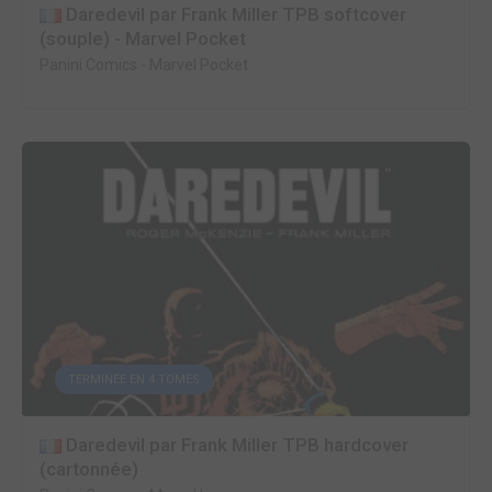
Daredevil par Frank Miller TPB softcover
(souple) - Marvel Pocket
Panini Comics
-
Marvel Pocket
TERMINÉE EN 4 TOMES
Daredevil par Frank Miller TPB hardcover
(cartonnée)