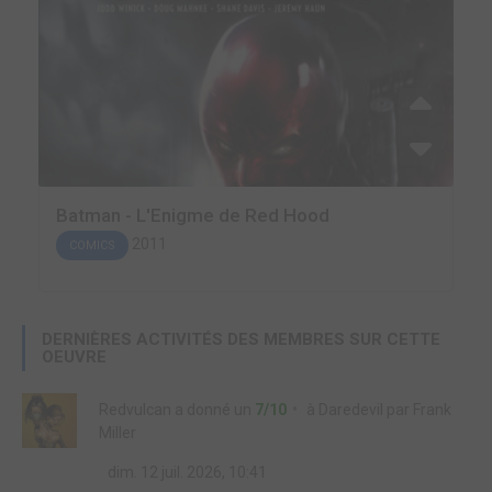
Batman - L'Enigme de Red Hood
2011
COMICS
DERNIÈRES ACTIVITÉS DES MEMBRES SUR CETTE
OEUVRE
Redvulcan
a donné un
7/10
à
Daredevil par Frank
Miller
dim. 12 juil. 2026, 10:41