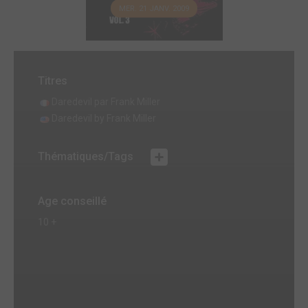
MER. 21 JANV. 2009
Titres
Daredevil par Frank Miller
Daredevil by Frank Miller
Thématiques/Tags
Age conseillé
10 +