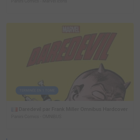
Panini Comics
-
Marvel Icons
TERMINÉE EN 1 TOME
Daredevil par Frank Miller Omnibus Hardcover
Panini Comics
-
OMNIBUS