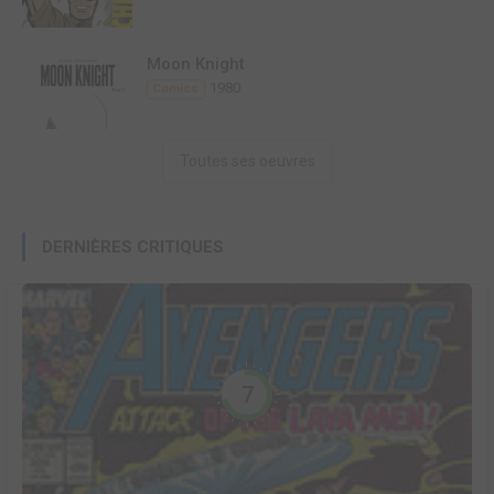
Moon Knight
1980
Comics
Toutes ses oeuvres
DERNIÈRES CRITIQUES
7