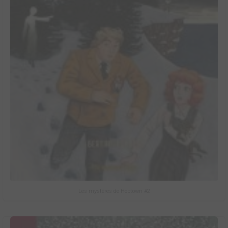
Les mystères de Hobtown #2