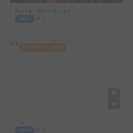
Batman - Cher detective
2024
COMICS
SUGGESTION AUTO.
Trio
2019
COMICS