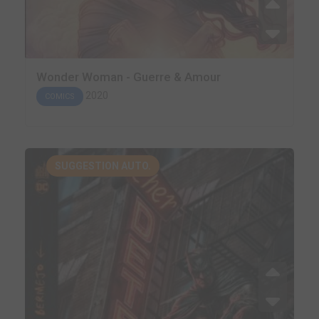
Wonder Woman - Guerre & Amour
2020
COMICS
SUGGESTION AUTO.