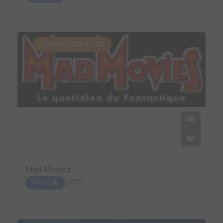
SUGGESTION AUTO.
Mad Movies
1972
MAGAZINE