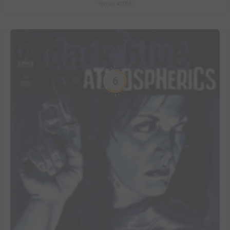
Spawn #2026
6