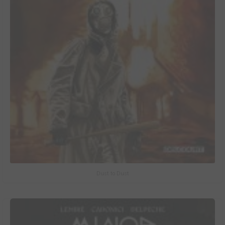
Dust to Dust