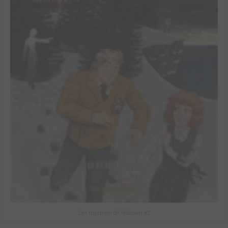
Les mystères de Hobtown #2