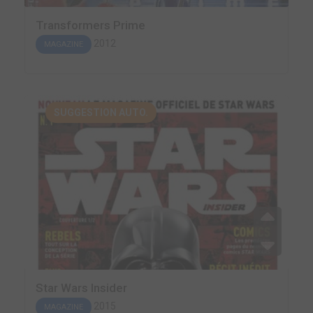
Transformers Prime
2012
MAGAZINE
SUGGESTION AUTO.
Star Wars Insider
2015
MAGAZINE