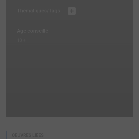
Thématiques/Tags
Age conseillé
10 +
OEUVRES LIÉES