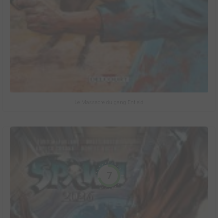
Le Massacre du gang Enfield
7