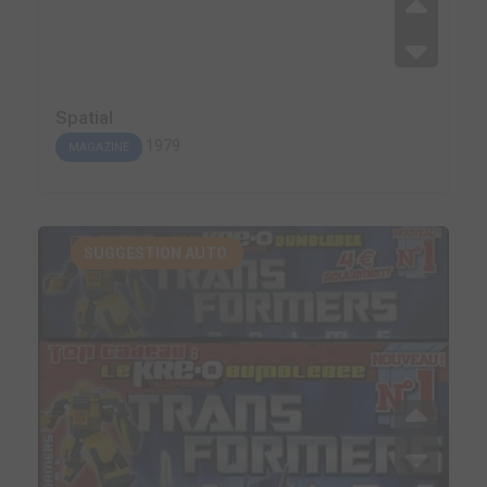
Spatial
1979
MAGAZINE
SUGGESTION AUTO.