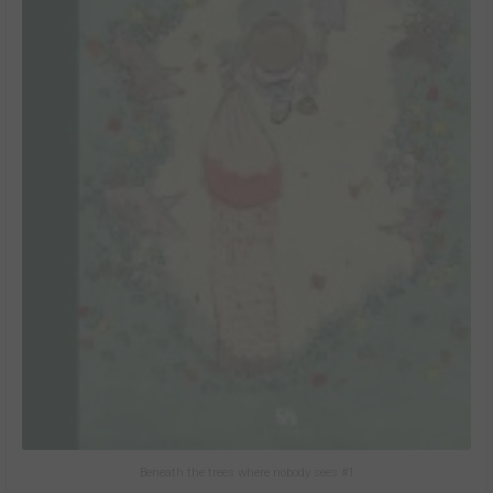
Beneath the trees where nobody sees #1