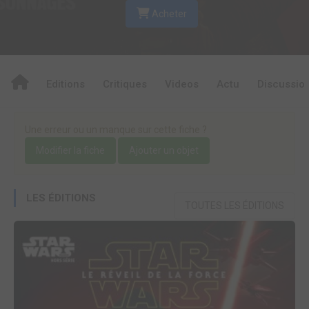
Acheter
Editions
Critiques
Videos
Actu
Discussio
Une erreur ou un manque sur cette fiche ?
Modifier la fiche
Ajouter un objet
LES ÉDITIONS
TOUTES LES ÉDITIONS