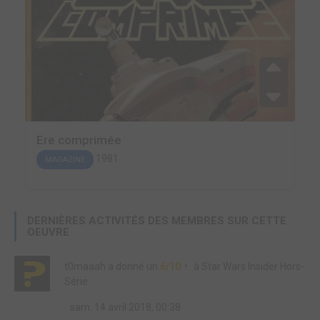
Ere comprimée
1981
MAGAZINE
DERNIÈRES ACTIVITÉS DES MEMBRES SUR CETTE
OEUVRE
t0maaah
a donné un
6/10
à
Star Wars Insider Hors-
Série
sam. 14 avril 2018, 00:38