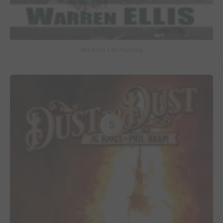
Bad World + Do Anything
5