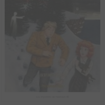
Les mystères de Hobtown #2