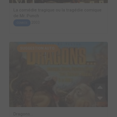
La comédie tragique ou la tragédie comique
de Mr. Punch
2003
COMICS
SUGGESTION AUTO.
Dragons...