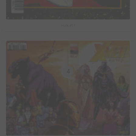
Hulk #17
4