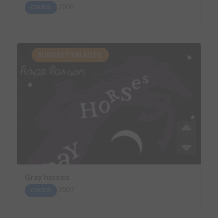
2000
COMICS
SUGGESTION AUTO.
Gray horses
2007
COMICS