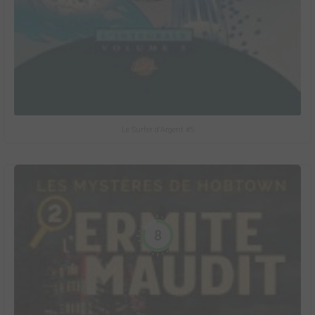
Le Surfer d'Argent #5
8