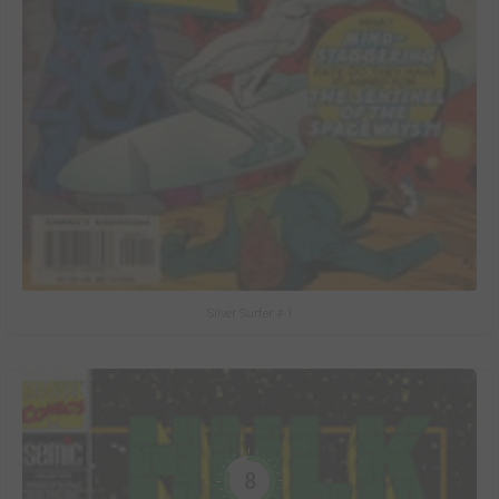
Silver Surfer #-1
8