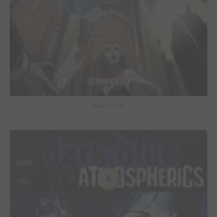
Spawn #2026
6