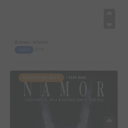
X-men - Inferno
2019
COMICS
SUGGESTION AUTO.