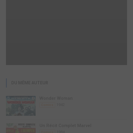
DU MÊME AUTEUR
Wonder Woman
1942
Comics
Un Récit Complet Marvel
1984
Comics