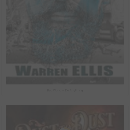
Bad World + Do Anything