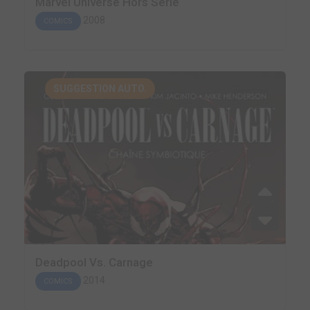
Marvel Universe Hors Série
2008
COMICS
SUGGESTION AUTO.
Deadpool Vs. Carnage
2014
COMICS