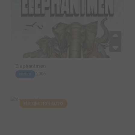
Elephantmen
2006
COMICS
SUGGESTION AUTO.