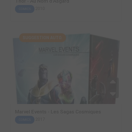
Thor - Au Nom d'Asgard
2010
COMICS
SUGGESTION AUTO.
Marvel Events - Les Sagas Cosmiques
2017
COMICS