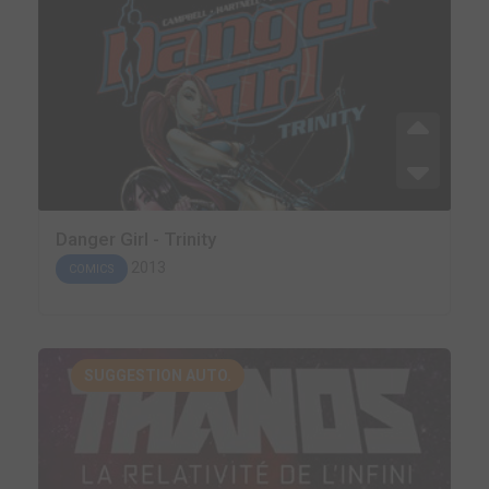
Danger Girl - Trinity
2013
COMICS
SUGGESTION AUTO.