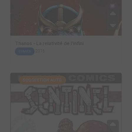
Thanos - La relativité de l'infini
2015
COMICS
SUGGESTION AUTO.