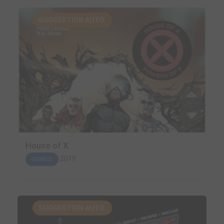
SUGGESTION AUTO.
House of X
2019
COMICS
SUGGESTION AUTO.