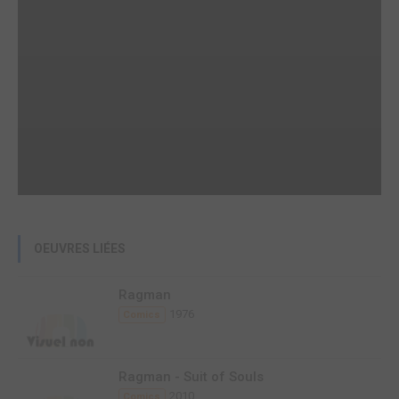
OEUVRES LIÉES
Ragman
1976
Comics
Ragman - Suit of Souls
2010
Comics