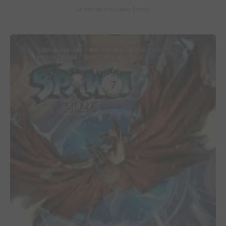
Le Massacre du gang Enfield
7