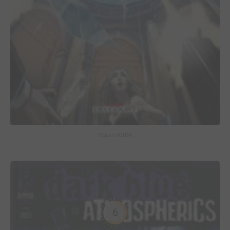
Spawn #2026
6