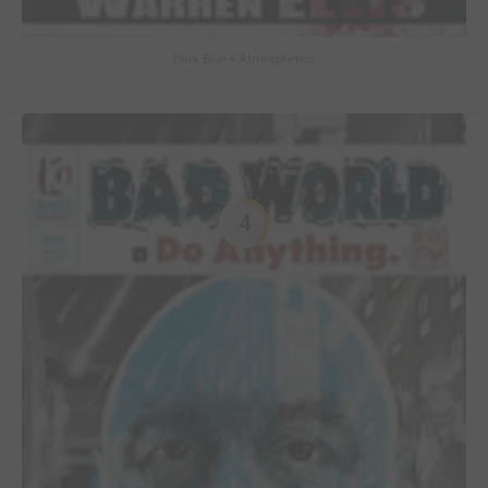
Dark Blue + Atmospherics
4