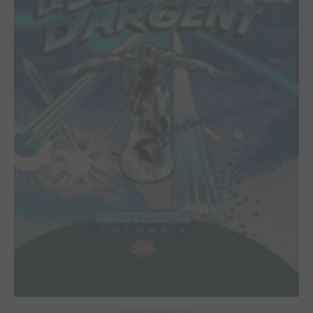
Le Surfer d'Argent #5