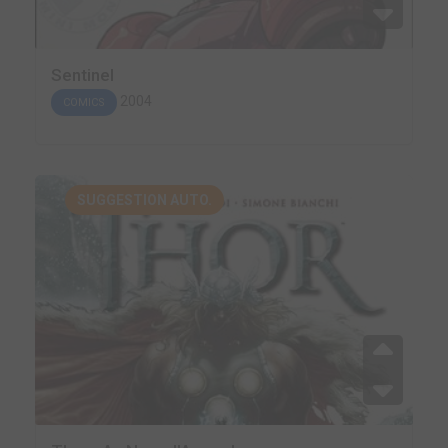
Sentinel
2004
COMICS
SUGGESTION AUTO.