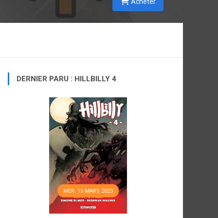
Acheter
DERNIER PARU : HILLBILLY 4
MER. 15 MARS 2023