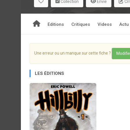
Collection
Envie
Cri
Editions
Critiques
Videos
Actu
Une erreur ou un manque sur cette fiche ?
Modifie
LES ÉDITIONS