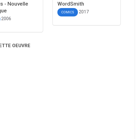
s - Nouvelle
WordSmith
que
2017
COMICS
2006
CETTE OEUVRE