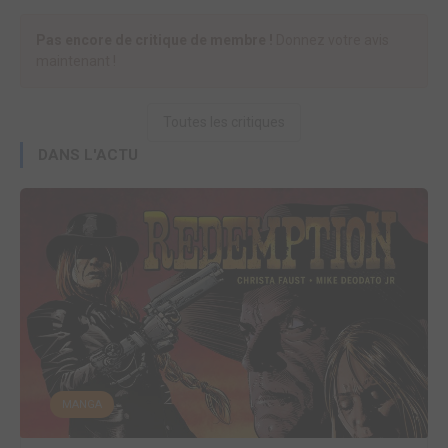
Pas encore de critique de membre !
Donnez votre avis
maintenant !
Toutes les critiques
DANS L'ACTU
MANGA