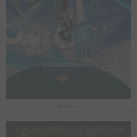
Le Surfer d'Argent #5