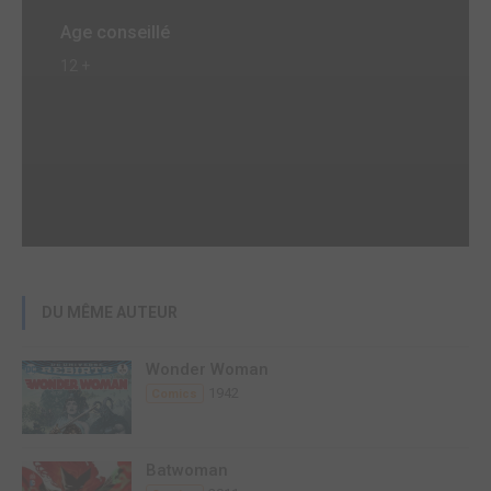
Age conseillé
12 +
DU MÊME AUTEUR
Wonder Woman
1942
Comics
Batwoman