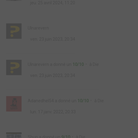
jeu. 25 avril 2024, 11:20
Ulnarevern
ven. 23 juin 2023, 20:34
Ulnarevern
a donné un
10/10
à
Die
ven. 23 juin 2023, 20:34
Adanedhel54
a donné un
10/10
à
Die
lun. 17 janv. 2022, 20:33
Shun
a donné un
9/10
à
Die