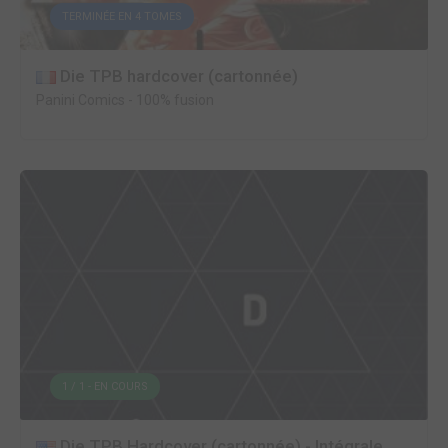
TERMINÉE EN 4 TOMES
Die TPB hardcover (cartonnée)
Panini Comics
-
100% fusion
1 / 1 - EN COURS
Die TPB Hardcover (cartonnée) - Intégrale