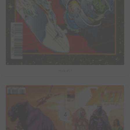
Hulk #17
4