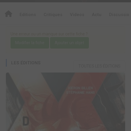
Editions
Critiques
Videos
Actu
Discussio
Une erreur ou un manque sur cette fiche ?
Modifier la fiche
Ajouter un objet
LES ÉDITIONS
TOUTES LES ÉDITIONS