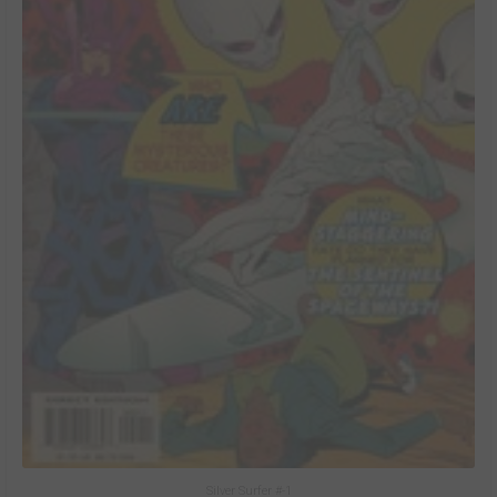
Silver Surfer #-1