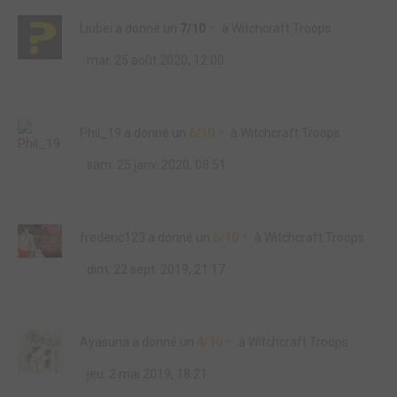
Liubei
a donné un
7/10
à
Witchcraft Troops
mar. 25 août 2020, 12:00
Phil_19
a donné un
6/10
à
Witchcraft Troops
sam. 25 janv. 2020, 08:51
frederic123
a donné un
6/10
à
Witchcraft Troops
dim. 22 sept. 2019, 21:17
Ayasuna
a donné un
4/10
à
Witchcraft Troops
jeu. 2 mai 2019, 18:21