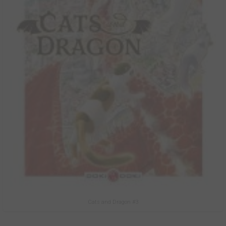
Cats and Dragon #3