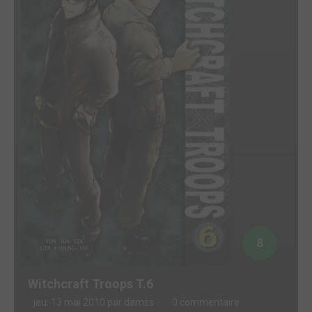
8
Witchcraft Troops T.6
jeu. 13 mai 2010 par
damss
0 commentaire