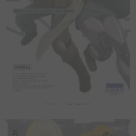
Mechanical Buddy Universe #1