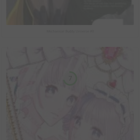
Mechanical Buddy Universe #0
7