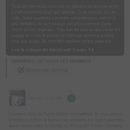
Tous les éléments sont mis en place et on assiste enfin
à l'affrontement final tant attendu. Et la surprise est de
taille. Outre quelques combats sympathiques, même si
peu détaillés, on voit évoluer cet affrontement d'une
façon assez originale... Très loin de tout ce que j'ai pu lire
jusque là. C'est, je pense, ce point qui donne à la série
tout son poids. On sort des sentiers battus pour finir...
Lire la critique de Witchcraft Troops T.6
DERNIÈRES CRITIQUES DES MEMBRES
RÉDIGER UNE CRITIQUE
Callie
,
lun. 25 mai 1970
8
Excellent choix de Samji d'éditer ce manhwa. Si vous aimez
la science-fiction, la baston, les intrigues, les super pouvoirs,
alors rentrez dans le monde de Witchcraft troops ! Certains