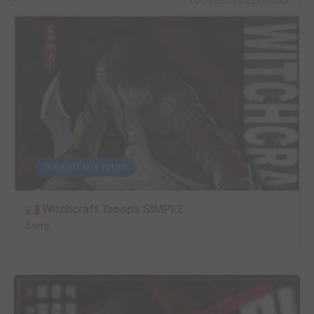
TOUTES LES ÉDITIONS
TERMINÉE EN 6 TOMES
Witchcraft Troops SIMPLE
Samji