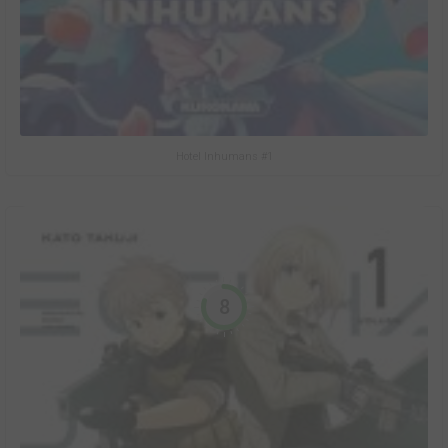
Hotel Inhumans #1
8