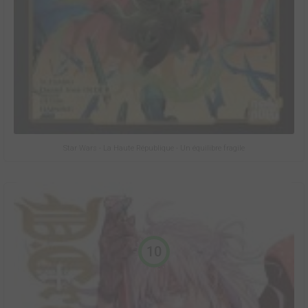
Star Wars - La Haute République - Un équilibre fragile
10