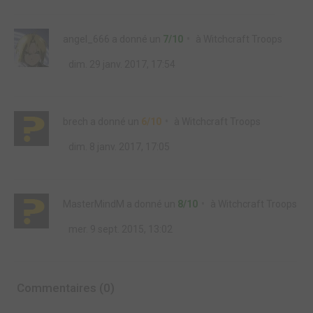
angel_666
a donné un
7/10
à
Witchcraft Troops
dim. 29 janv. 2017, 17:54
brech
a donné un
6/10
à
Witchcraft Troops
dim. 8 janv. 2017, 17:05
MasterMindM
a donné un
8/10
à
Witchcraft Troops
mer. 9 sept. 2015, 13:02
Commentaires (0)