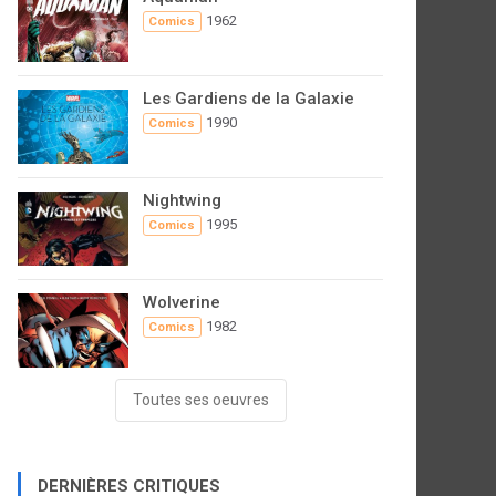
1962
Comics
Les Gardiens de la Galaxie
1990
Comics
Nightwing
1995
Comics
Wolverine
1982
Comics
Toutes ses oeuvres
DERNIÈRES CRITIQUES