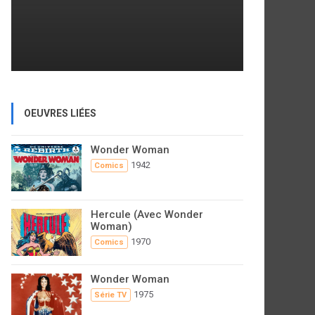
OEUVRES LIÉES
Wonder Woman
1942
Comics
Hercule (Avec Wonder
Woman)
1970
Comics
Wonder Woman
1975
Série TV