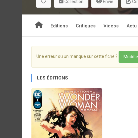
Collection
Envie
Cri
Editions
Critiques
Videos
Actu
Une erreur ou un manque sur cette fiche ?
Modifie
LES ÉDITIONS