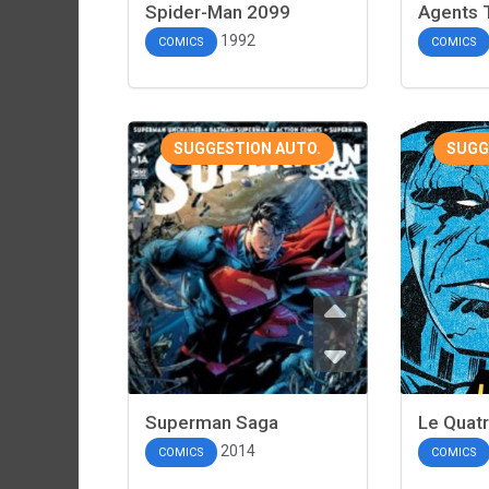
Spider-Man 2099
Agents 
1992
COMICS
COMICS
SUGGESTION AUTO.
SUGG
Superman Saga
Le Quat
2014
COMICS
COMICS