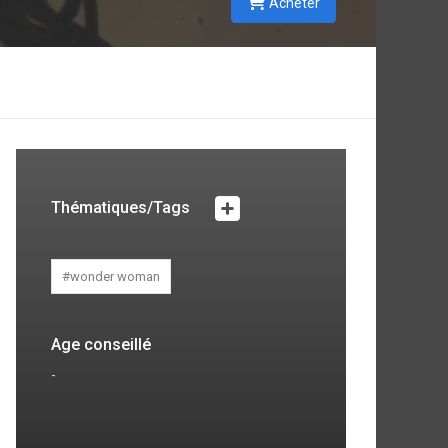
Acheter
Thématiques/Tags
#wonder woman
Age conseillé
-