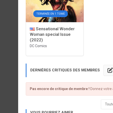
TERMINÉE EN 1 TOME
Sensational Wonder
Woman special Issue
(2022)
DC Comics
DERNIÈRES CRITIQUES DES MEMBRES
Pas encore de critique de membre !
Donnez votre a
Toute
VOUS POURRIEZ AIMER