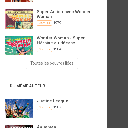
Super Action avec Wonder
Woman
1979
Comics
Wonder Woman - Super
Héroïne ou déesse
1984
Comics
Toutes les oeuvres liées
DU MÊME AUTEUR
Justice League
1987
Comics
Aquaman