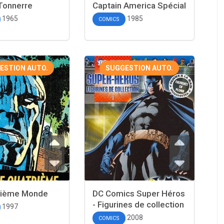
Tonnerre
Captain America Spécial
1965
1985
COMICS
ESTION AUTO.
SUGGESTION AUTO.
rième Monde
DC Comics Super Héros
- Figurines de collection
1997
2008
COMICS