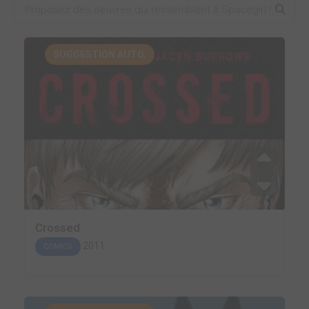
SUGGESTION AUTO.
Crossed
2011
COMICS