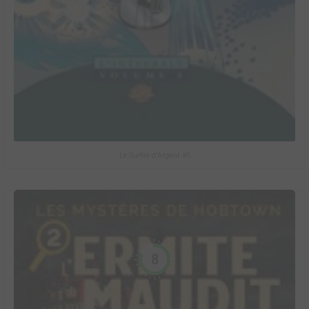
Le Surfer d'Argent #5
8