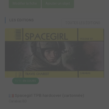
Modifier la fiche
Ajouter un objet
LES ÉDITIONS
TOUTES LES ÉDITIONS
1 / 1 - EN COURS
Spacegirl TPB hardcover (cartonnée)
Carabas BD