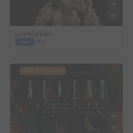
Lady Mechanika
2010
COMICS
SUGGESTION AUTO.