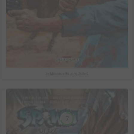
Le Massacre du gang Enfield
7