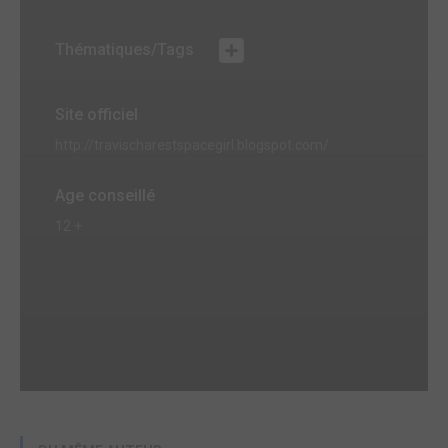
Thématiques/Tags
Site officiel
http://travischarestspacegirl.blogspot.com/
Age conseillé
12 +