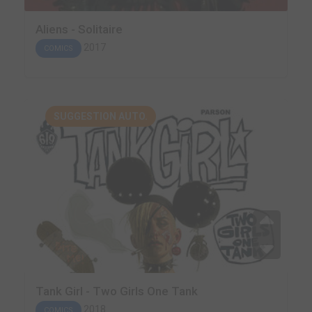
Aliens - Solitaire
2017
COMICS
SUGGESTION AUTO.
Tank Girl - Two Girls One Tank
2018
COMICS