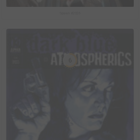
Spawn #2026
6