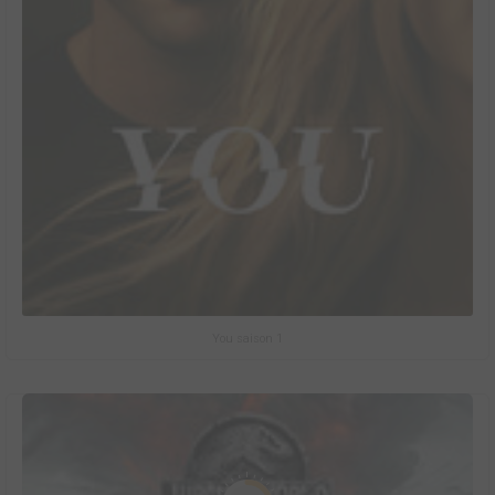
You saison 1