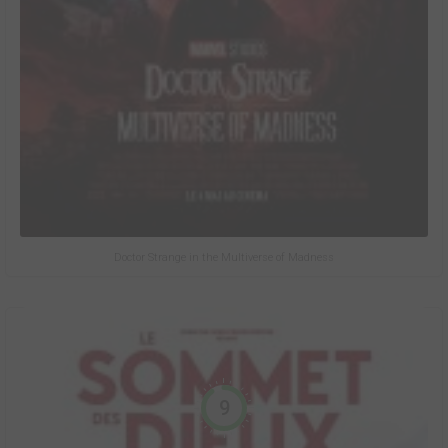
Doctor Strange in the Multiverse of Madness
9