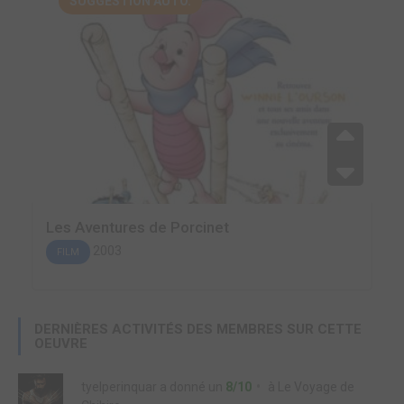
SUGGESTION AUTO.
Les Aventures de Porcinet
2003
FILM
DERNIÈRES ACTIVITÉS DES MEMBRES SUR CETTE
OEUVRE
tyelperinquar
a donné un
8/10
à
Le Voyage de