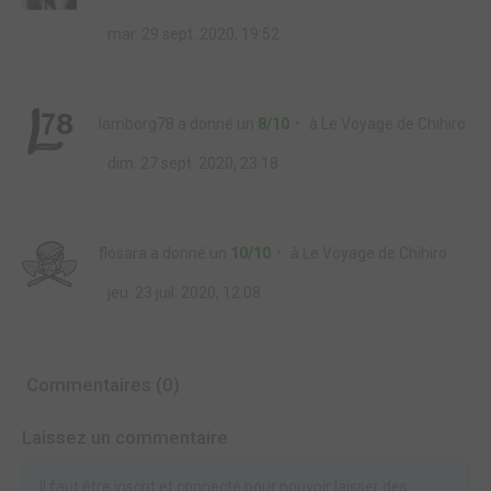
mar. 29 sept. 2020, 19:52
lamborg78
a donné un
8/10
à
Le Voyage de Chihiro
dim. 27 sept. 2020, 23:18
flosara
a donné un
10/10
à
Le Voyage de Chihiro
jeu. 23 juil. 2020, 12:08
Commentaires (0)
Laissez un commentaire
Il faut être inscrit et connecté pour pouvoir laisser des