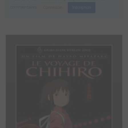
commentaires.
Connexion
Inscription