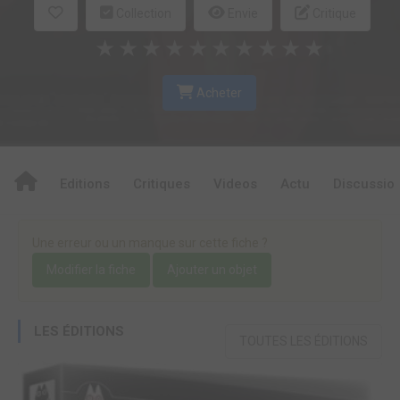
Collection
Envie
Critique
★
★
★
★
★
★
★
★
★
★
Acheter
Editions
Critiques
Videos
Actu
Discussio
Une erreur ou un manque sur cette fiche ?
Modifier la fiche
Ajouter un objet
LES ÉDITIONS
TOUTES LES ÉDITIONS