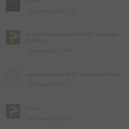
Chihiro
sam. 14 sept. 2024, 17:18
ShaolinMoussaka
a donné un
10/10
à
Le Voyage
de Chihiro
ven. 18 nov. 2022, 23:41
Jagerpool
a donné un
8/10
à
Le Voyage de Chihiro
jeu. 10 nov. 2022, 16:12
Kimsadi
sam. 2 avril 2022, 08:28