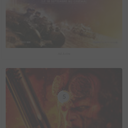
Ad Astra
5