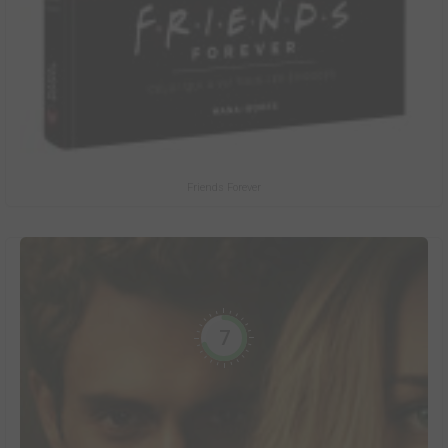
Friends Forever
7