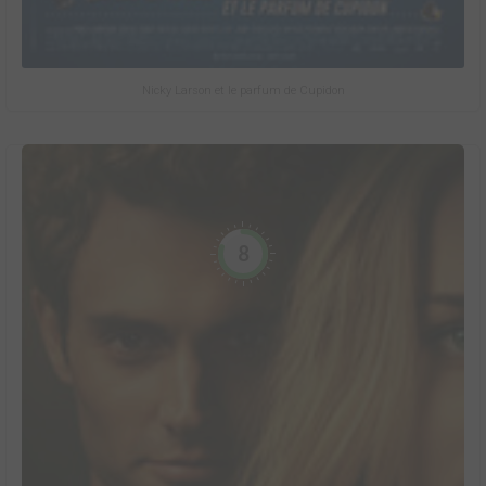
Nicky Larson et le parfum de Cupidon
8