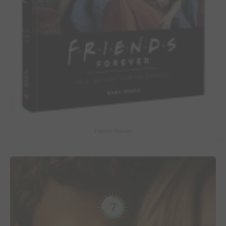
Friends Forever
7