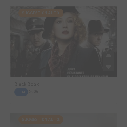
SUGGESTION AUTO.
Black Book
2006
FILM
SUGGESTION AUTO.