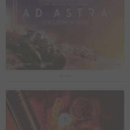
Ad Astra
5