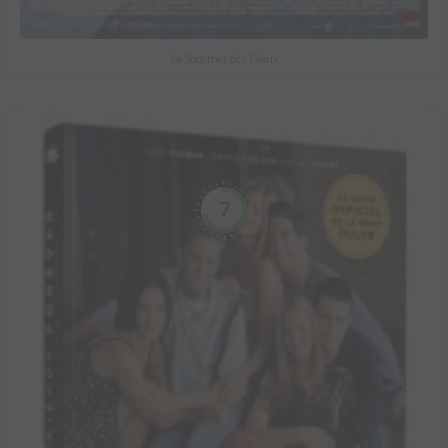
Le Sommet des Dieux
7