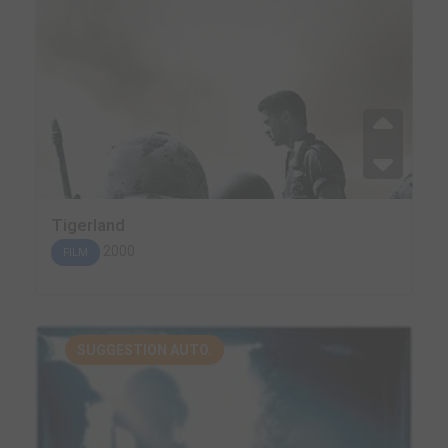
Tigerland
2000
FILM
SUGGESTION AUTO.