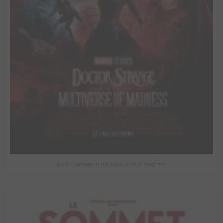
Doctor Strange in the Multiverse of Madness