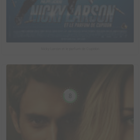
Nicky Larson et le parfum de Cupidon
8