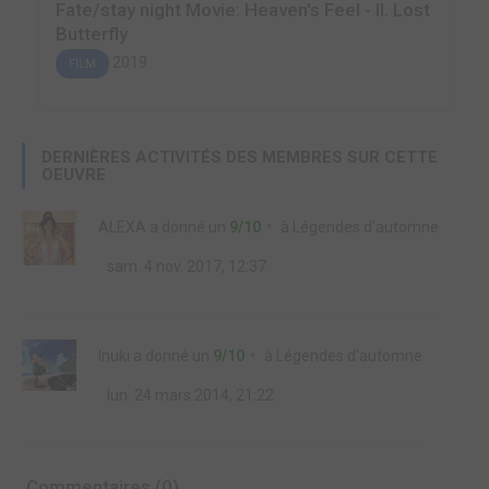
Fate/stay night Movie: Heaven's Feel - II. Lost
Butterfly
2019
FILM
DERNIÈRES ACTIVITÉS DES MEMBRES SUR CETTE
OEUVRE
ALEXA
a donné un
9/10
à
Légendes d'automne
sam. 4 nov. 2017, 12:37
Inuki
a donné un
9/10
à
Légendes d'automne
lun. 24 mars 2014, 21:22
Commentaires (0)