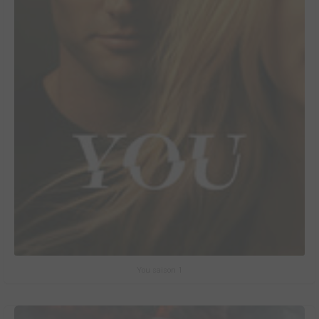
You saison 1