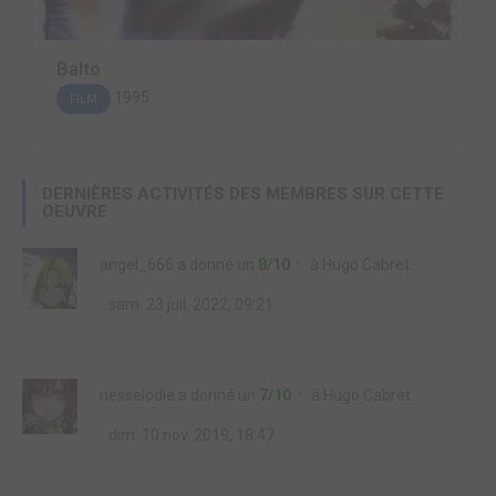
Balto
1995
FILM
DERNIÈRES ACTIVITÉS DES MEMBRES SUR CETTE
OEUVRE
angel_666
a donné un
8/10
à
Hugo Cabret
sam. 23 juil. 2022, 09:21
nesselodie
a donné un
7/10
à
Hugo Cabret
dim. 10 nov. 2019, 18:47