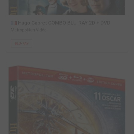
Hugo Cabret COMBO BLU-RAY 2D + DVD
Metropolitan Vidéo
BLU-RAY