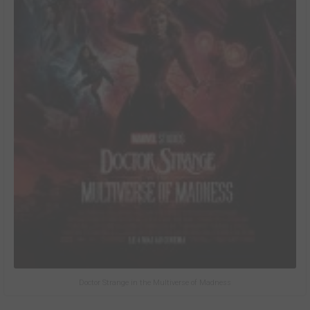
Doctor Strange in the Multiverse of Madness