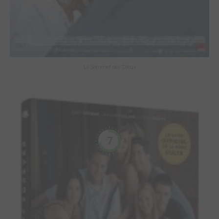
Le Sommet des Dieux
7