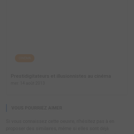
CINÉMA
Prestidigitateurs et illusionnistes au cinéma
mer. 14 août 2013
VOUS POURRIEZ AIMER
Si vous connaissez cette oeuvre, n'hésitez pas à en
proposer des similaires, même si elles sont déjà