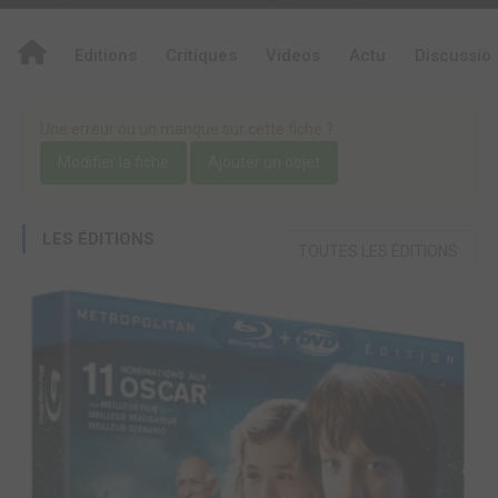
Editions
Critiques
Videos
Actu
Discussio
Une erreur ou un manque sur cette fiche ?
Modifier la fiche
Ajouter un objet
LES ÉDITIONS
TOUTES LES ÉDITIONS