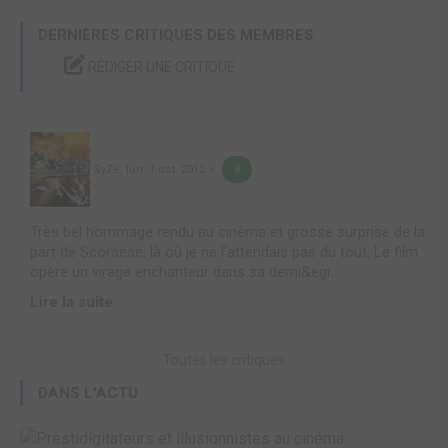
DERNIÈRES CRITIQUES DES MEMBRES
RÉDIGER UNE CRITIQUE
SyZe
,
lun. 1 oct. 2012
8
Très bel hommage rendu au cinéma et grosse surprise de la
part de Scorsese, là où je ne l'attendais pas du tout. Le film
opère un virage enchanteur dans sa derni&egr...
Lire la suite
Toutes les critiques
DANS L'ACTU