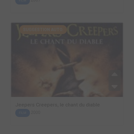
2007
FILM
SUGGESTION AUTO.
Jeepers Creepers, le chant du diable
2000
FILM