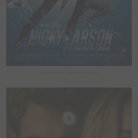
Nicky Larson et le parfum de Cupidon
8