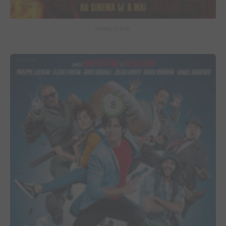
Hellboy (2019)
8