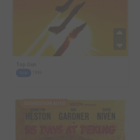
Top Gun
1986
FILM
SUGGESTION AUTO.