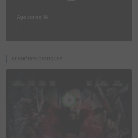
Age conseillé
-
DERNIÈRES CRITIQUES
9