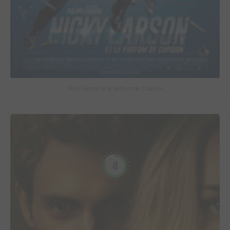
Nicky Larson et le parfum de Cupidon
8