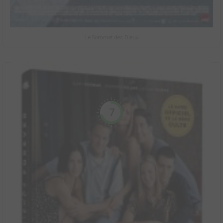
Le Sommet des Dieux
7