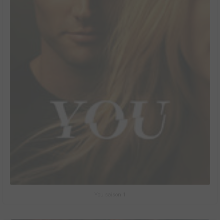
You saison 1