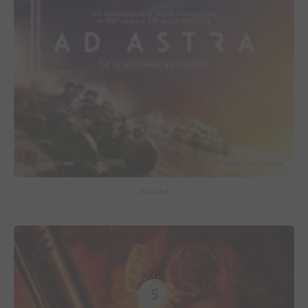
Ad Astra
5