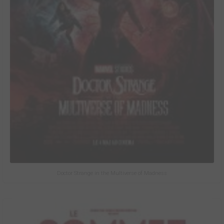
Doctor Strange in the Multiverse of Madness