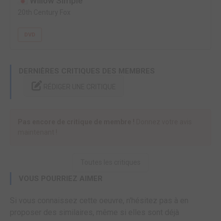
Willow Simple
20th Century Fox
DVD
DERNIÈRES CRITIQUES DES MEMBRES
RÉDIGER UNE CRITIQUE
Pas encore de critique de membre !
Donnez votre avis
maintenant !
Toutes les critiques
VOUS POURRIEZ AIMER
Si vous connaissez cette oeuvre, n'hésitez pas à en
proposer des similaires, même si elles sont déjà