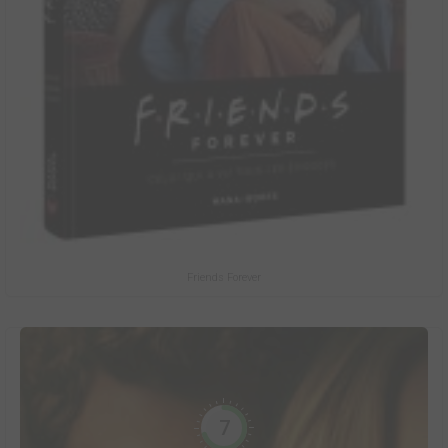
Friends Forever
7