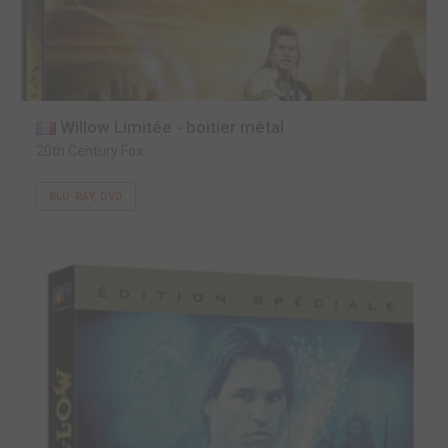
Willow Limitée - boitier métal
20th Century Fox
BLU-RAY, DVD