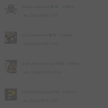
flosara
a donné un
8/10
à
Willow
jeu. 23 juil. 2020, 12:10
Croco
a donné un
8/10
à
Willow
mer. 8 avril 2020, 11:42
angel_666
a donné un
9/10
à
Willow
ven. 28 sept. 2018, 19:35
DyDy87
a donné un
7/10
à
Willow
jeu. 26 juin 2014, 14:43