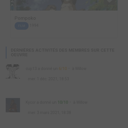
Pompoko
1994
FILM
DERNIÈRES ACTIVITÉS DES MEMBRES SUR CETTE
OEUVRE
cup13
a donné un
6/10
à
Willow
mer. 1 déc. 2021, 18:53
Kycor
a donné un
10/10
à
Willow
mer. 3 mars 2021, 18:38