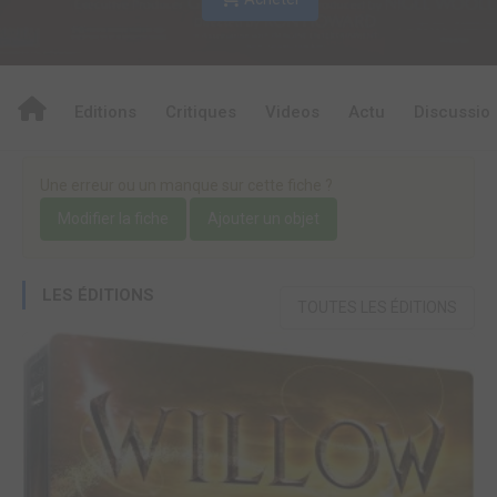
Editions
Critiques
Videos
Actu
Discussio
Une erreur ou un manque sur cette fiche ?
Modifier la fiche
Ajouter un objet
LES ÉDITIONS
TOUTES LES ÉDITIONS