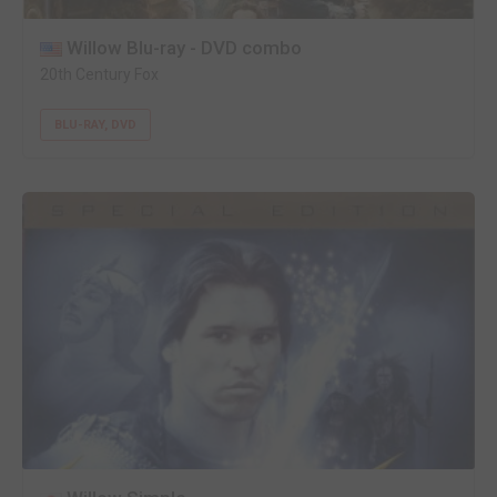
Willow Blu-ray - DVD combo
20th Century Fox
BLU-RAY, DVD