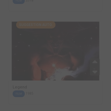
2018
FILM
SUGGESTION AUTO.
Legend
1985
FILM