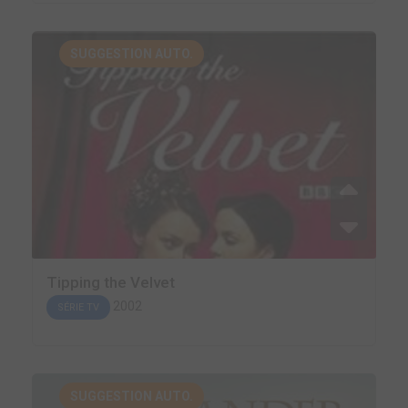
SUGGESTION AUTO.
Tipping the Velvet
2002
SÉRIE TV
SUGGESTION AUTO.