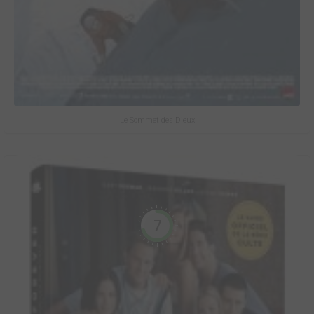
Le Sommet des Dieux
7