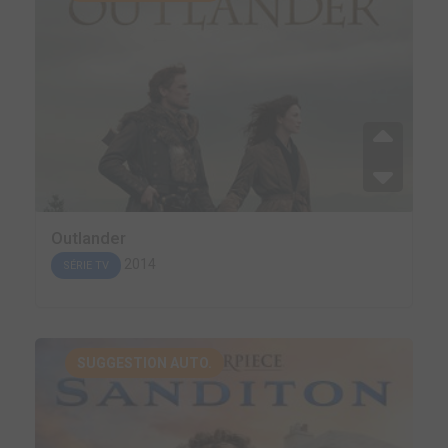
Outlander
2014
SÉRIE TV
SUGGESTION AUTO.