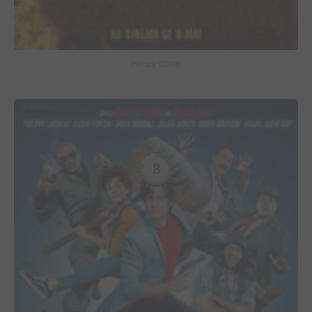
Hellboy (2019)
8