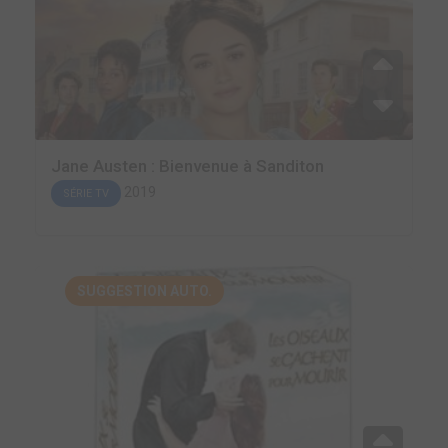
Jane Austen : Bienvenue à Sanditon
2019
SÉRIE TV
SUGGESTION AUTO.