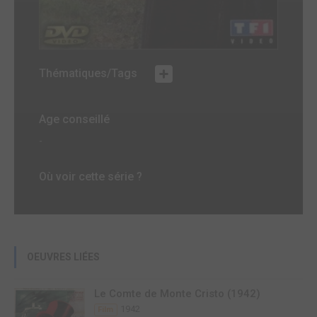
Thématiques/Tags
Age conseillé
-
Où voir cette série ?
OEUVRES LIÉES
Le Comte de Monte Cristo (1942)
1942
Film