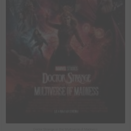
Doctor Strange in the Multiverse of Madness