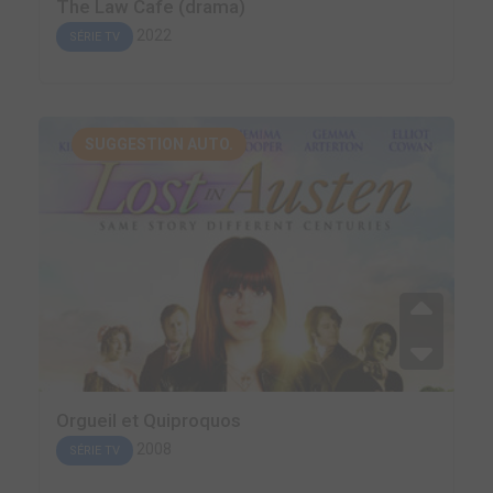
The Law Cafe (drama)
2022
SÉRIE TV
SUGGESTION AUTO.
Orgueil et Quiproquos
2008
SÉRIE TV