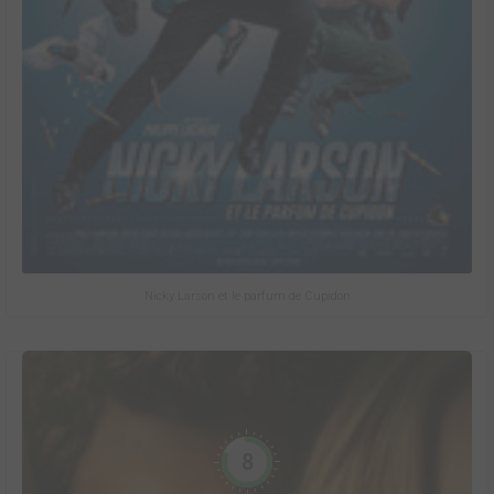
Nicky Larson et le parfum de Cupidon
8