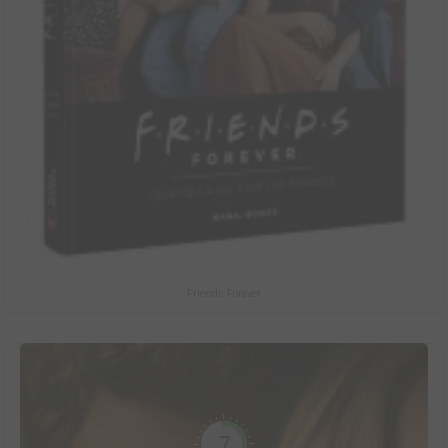
Friends Forever
7