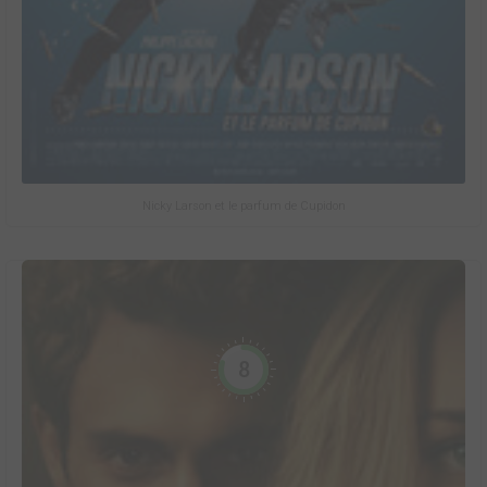
Nicky Larson et le parfum de Cupidon
8