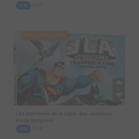
2003
FILM
SUGGESTION AUTO.
Les Aventures de la Ligue des Justiciers :
Piège temporel
2014
FILM