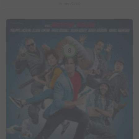
Hellboy (2019)
8