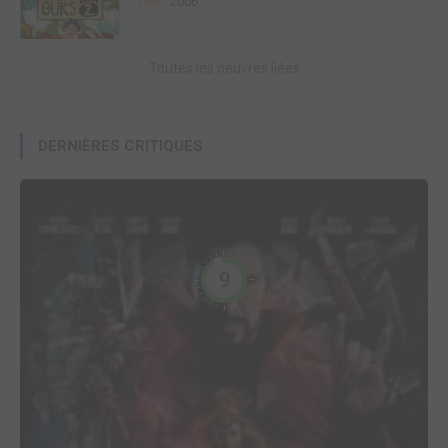
2006
Film
Toutes les oeuvres liées
DERNIÈRES CRITIQUES
9