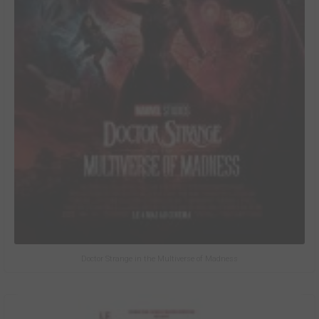
Doctor Strange in the Multiverse of Madness