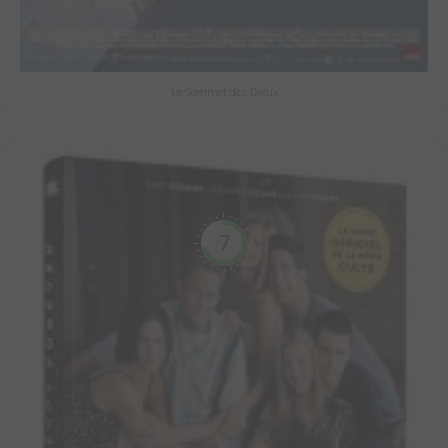
Le Sommet des Dieux
7