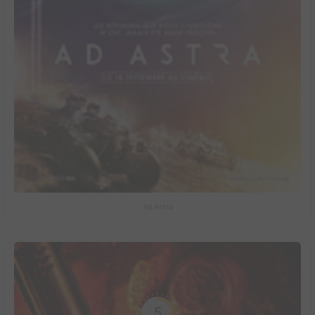
Ad Astra
5