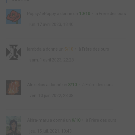
PopsyZePoppy
a donné un
10/10
à
Frère des ours
lun. 17 avril 2023, 13:40
lambda
a donné un
5/10
à
Frère des ours
sam. 1 avril 2023, 22:28
Alexielios
a donné un
8/10
à
Frère des ours
ven. 10 juin 2022, 23:08
Akira-maru
a donné un
9/10
à
Frère des ours
jeu. 15 juil. 2021, 10:43