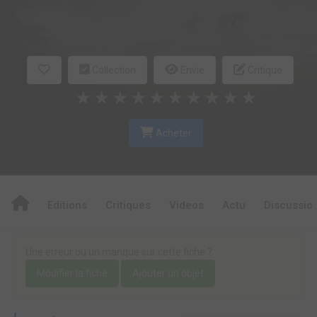
Collection
Envie
Critique
★
★
★
★
★
★
★
★
★
★
Acheter
Editions
Critiques
Videos
Actu
Discussio
Une erreur ou un manque sur cette fiche ?
Modifier la fiche
Ajouter un objet