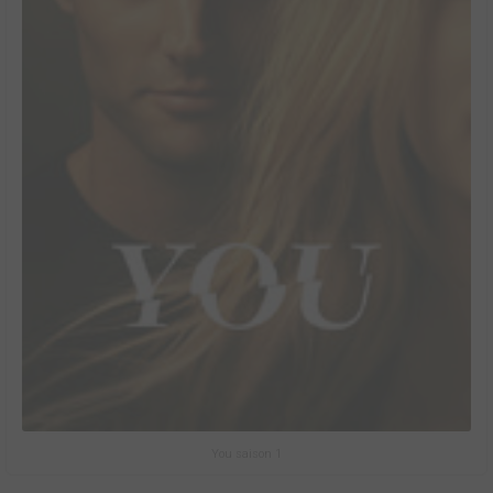
You saison 1