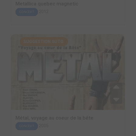
Metallica quebec magnetic
2012
CONCERT
SUGGESTION AUTO.
Métal, voyage au coeur de la bête
2005
CONCERT