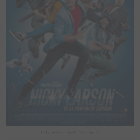
Nicky Larson et le parfum de Cupidon