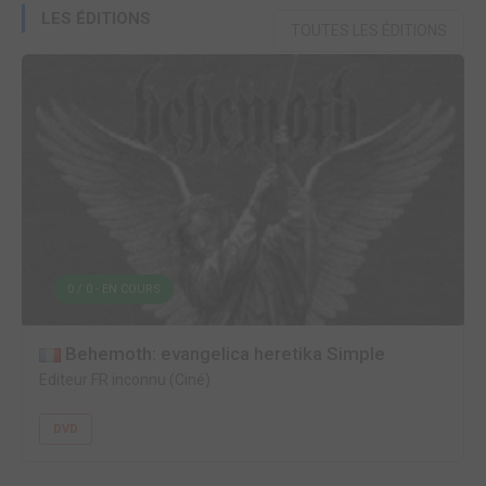
LES ÉDITIONS
TOUTES LES ÉDITIONS
0 / 0 - EN COURS
Behemoth: evangelica heretika Simple
Editeur FR inconnu (Ciné)
DVD