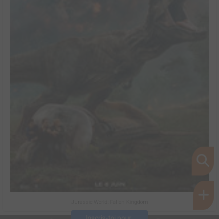
Jurassic World: Fallen Kingdom
Inscris-toi pour 