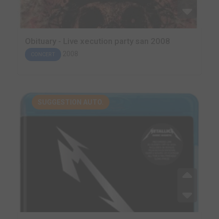
Obituary - Live xecution party san 2008
2008
CONCERT
SUGGESTION AUTO.