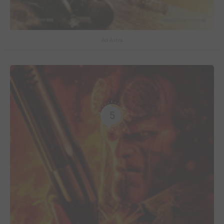
Ad Astra
5