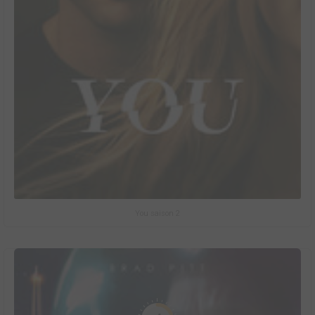
You saison 2