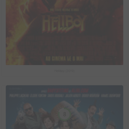
Hellboy (2019)
8