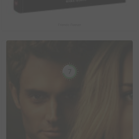
Friends Forever
7