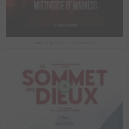
Doctor Strange in the Multiverse of Madness
9