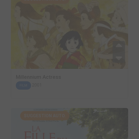
Millennium Actress
2001
FILM
SUGGESTION AUTO.