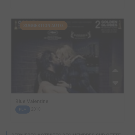
SUGGESTION AUTO.
Blue Valentine
2010
FILM