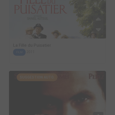
La Fille du Puisatier
2011
FILM
SUGGESTION AUTO.