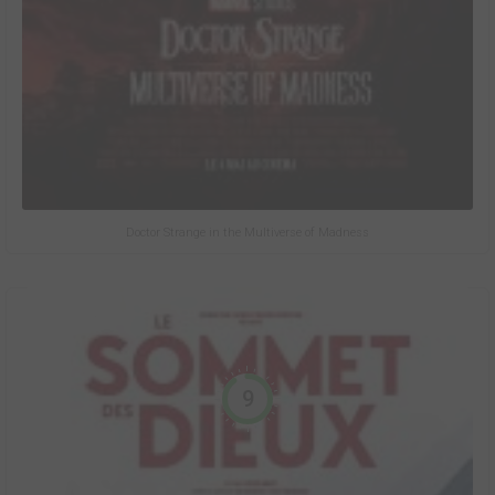
Doctor Strange in the Multiverse of Madness
9