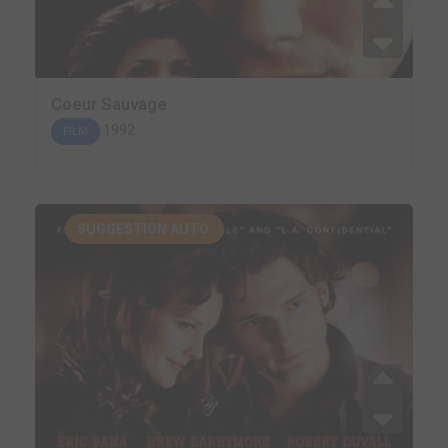
Coeur Sauvage
1992
FILM
SUGGESTION AUTO.