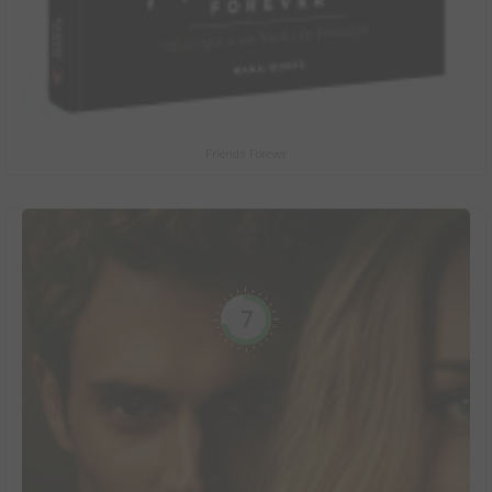
Friends Forever
7