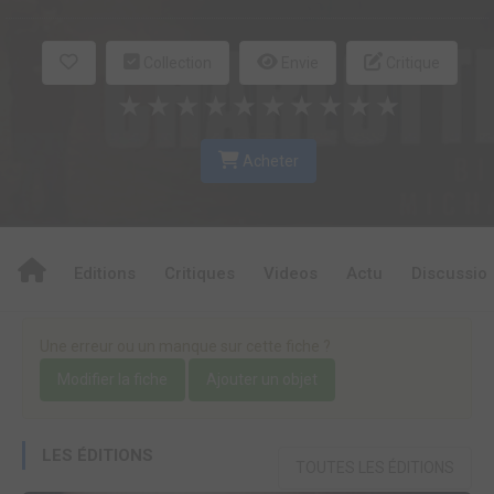
Collection
Envie
Critique
★
★
★
★
★
★
★
★
★
★
Acheter
Editions
Critiques
Videos
Actu
Discussio
Une erreur ou un manque sur cette fiche ?
Modifier la fiche
Ajouter un objet
LES ÉDITIONS
TOUTES LES ÉDITIONS