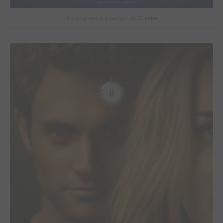
Nicky Larson et le parfum de Cupidon
8