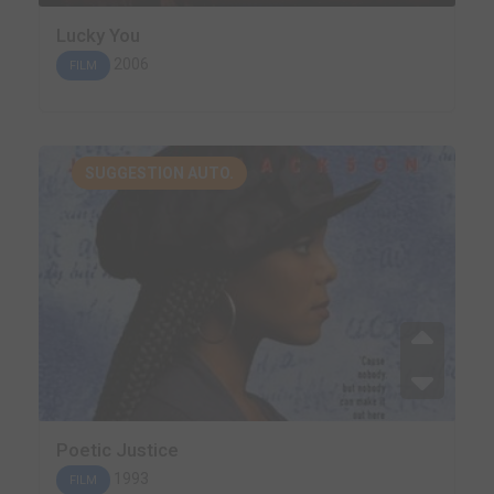
Lucky You
2006
FILM
SUGGESTION AUTO.
Poetic Justice
1993
FILM