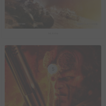
Ad Astra
5