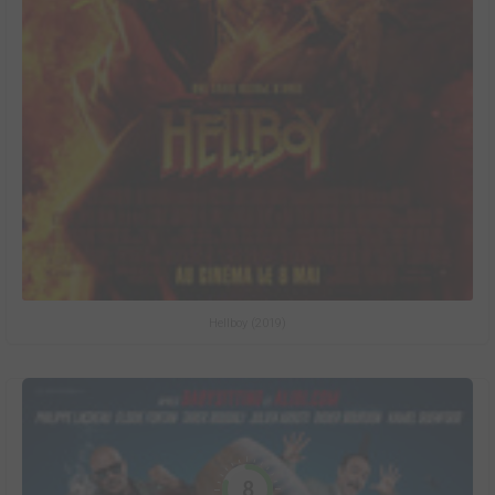
Hellboy (2019)
8