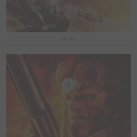
Ad Astra
5