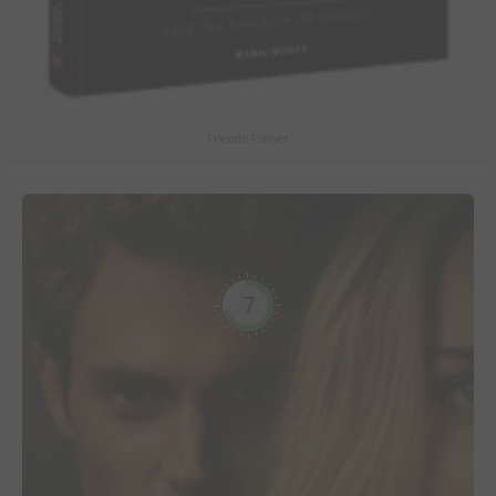
Friends Forever
7