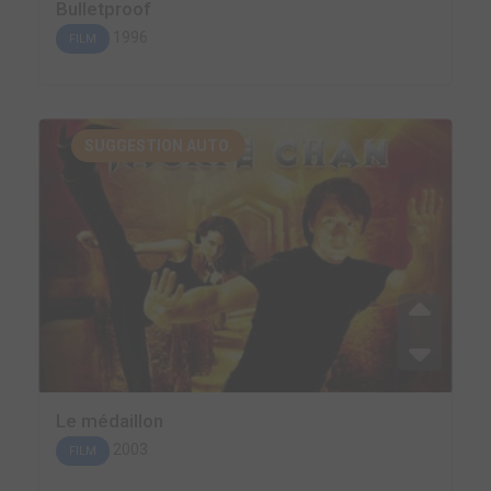
Bulletproof
1996
FILM
SUGGESTION AUTO.
Le médaillon
2003
FILM