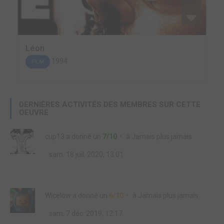
Léon
1994
FILM
DERNIÈRES ACTIVITÉS DES MEMBRES SUR CETTE
OEUVRE
cup13
a donné un
7/10
à
Jamais plus jamais
sam. 18 juil. 2020, 13:01
Wicelow
a donné un
6/10
à
Jamais plus jamais
sam. 7 déc. 2019, 12:17