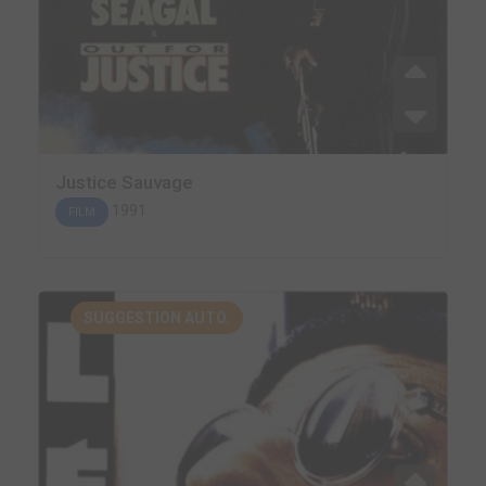
Justice Sauvage
1991
FILM
SUGGESTION AUTO.