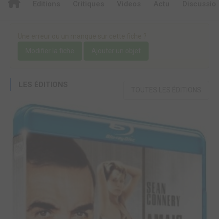
Editions
Critiques
Videos
Actu
Discussio
Une erreur ou un manque sur cette fiche ?
Modifier la fiche
Ajouter un objet
LES ÉDITIONS
TOUTES LES ÉDITIONS