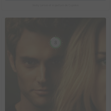
Nicky Larson et le parfum de Cupidon
8