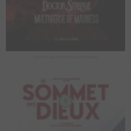
Doctor Strange in the Multiverse of Madness
9