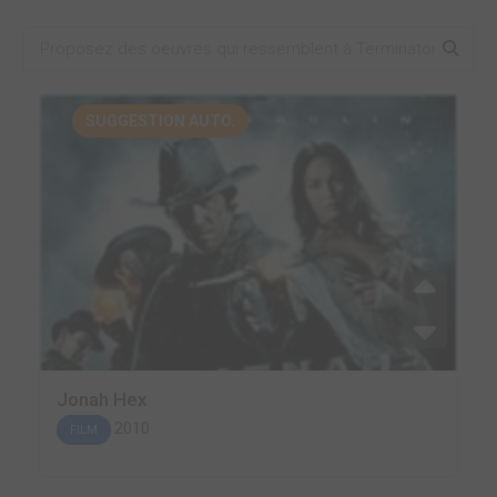
SUGGESTION AUTO.
Jonah Hex
2010
FILM