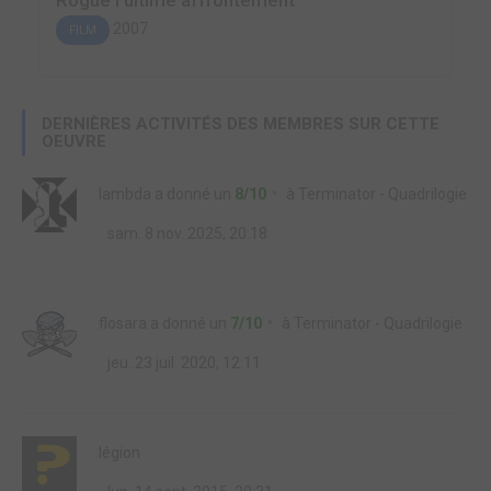
Rogue l'ultime affrontement
2007
FILM
DERNIÈRES ACTIVITÉS DES MEMBRES SUR CETTE
OEUVRE
lambda
a donné un
8/10
à
Terminator - Quadrilogie
sam. 8 nov. 2025, 20:18
flosara
a donné un
7/10
à
Terminator - Quadrilogie
jeu. 23 juil. 2020, 12:11
légion