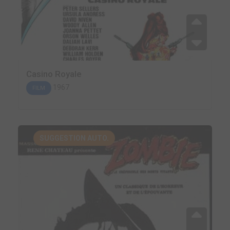
Casino Royale
1967
FILM
SUGGESTION AUTO.