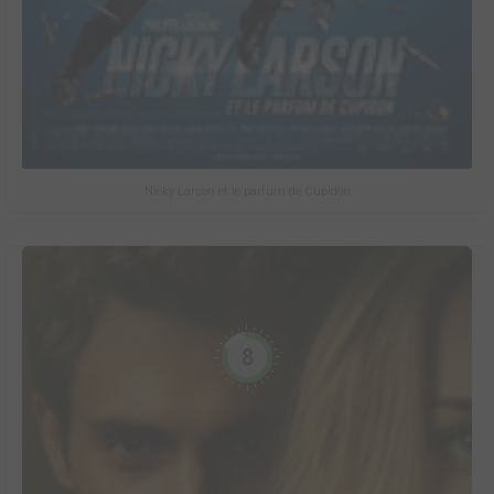
Nicky Larson et le parfum de Cupidon
8