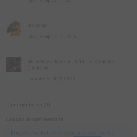
lun. 14 sept. 2015, 20:31
Blackiruah
lun. 14 sept. 2015, 19:56
alucard972
a donné un
10/10
à
Terminator -
Quadrilogie
ven. 4 sept. 2015, 00:38
Commentaires (0)
Laissez un commentaire
Il faut être inscrit et connecté pour pouvoir laisser des