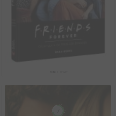
Friends Forever
7