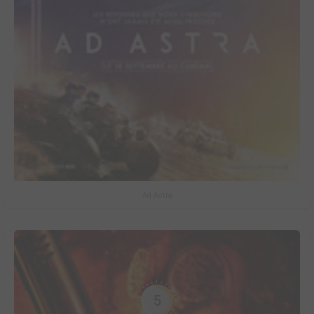
Ad Astra
5