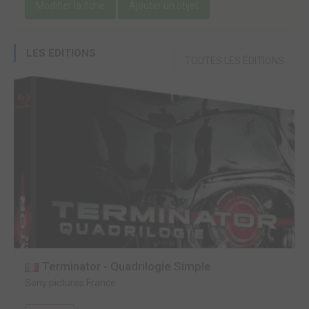
Modifier la fiche
Ajouter un objet
LES ÉDITIONS
TOUTES LES ÉDITIONS
Terminator - Quadrilogie Simple
Sony pictures France