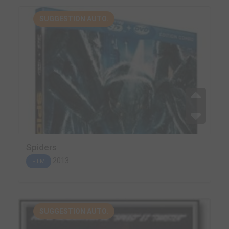
SUGGESTION AUTO.
Spiders
2013
FILM
SUGGESTION AUTO.