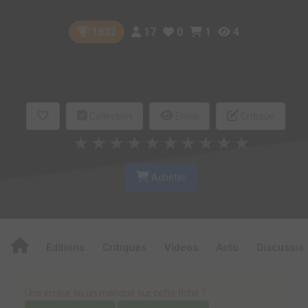
17
0
1
4
1832
Collection
Envie
Critique
★
★
★
★
★
★
★
★
★
★
Acheter
Editions
Critiques
Videos
Actu
Discussio
Une erreur ou un manque sur cette fiche ?