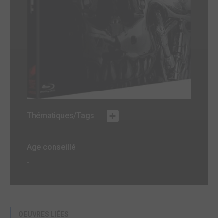
Thématiques/Tags
Age conseillé
-
OEUVRES LIÉES