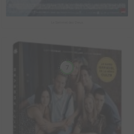
Le Sommet des Dieux
7