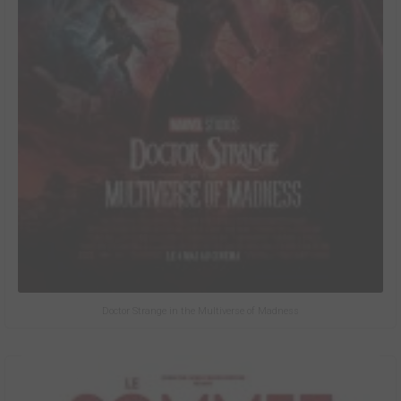
Doctor Strange in the Multiverse of Madness