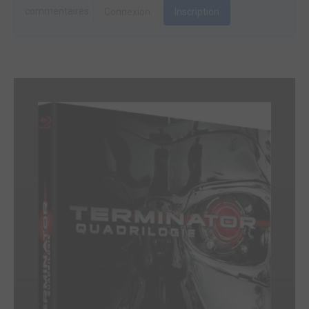
commentaires.
Connexion
Inscription