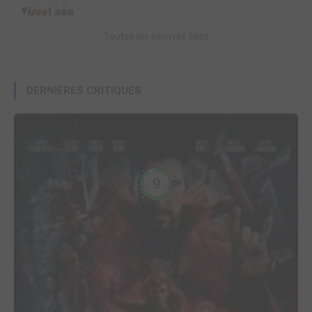
Toutes les oeuvres liées
DERNIÈRES CRITIQUES
9