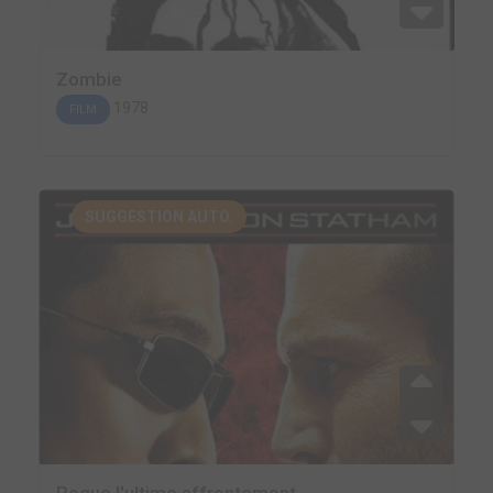
Zombie
1978
FILM
SUGGESTION AUTO.