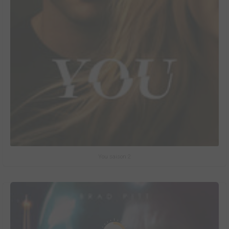
You saison 2