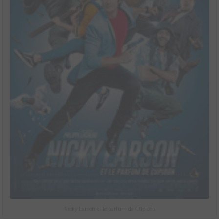
Nicky Larson et le parfum de Cupidon