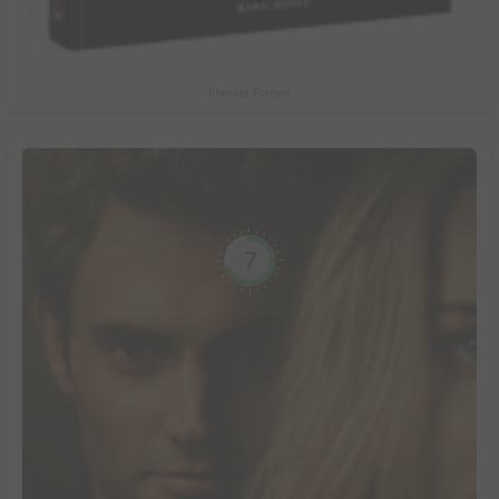
Friends Forever
7