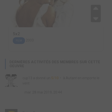
5x2
2003
FILM
DERNIÈRES ACTIVITÉS DES MEMBRES SUR CETTE
OEUVRE
cup13
a donné un
5/10
à
Autant en emporte le
vent
mar. 28 mai 2019, 20:44