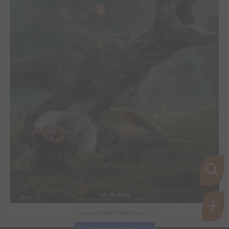
Jurassic World: Fallen Kingdom