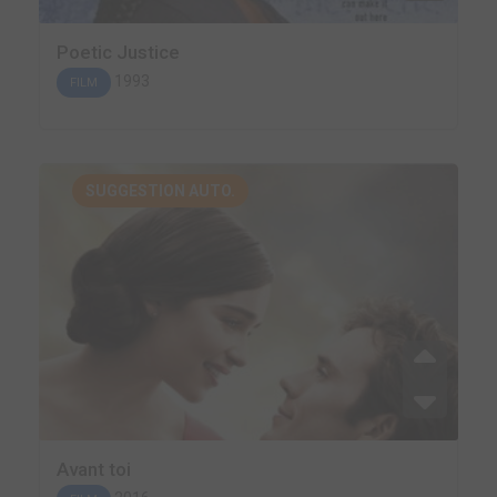
Poetic Justice
1993
FILM
SUGGESTION AUTO.
Avant toi