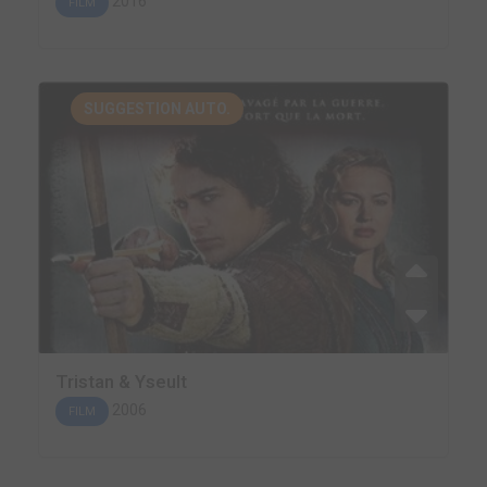
2016
FILM
SUGGESTION AUTO.
Tristan & Yseult
2006
FILM