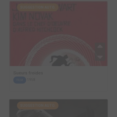
SUGGESTION AUTO.
Sueurs froides
1958
FILM
SUGGESTION AUTO.