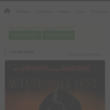
Editions
Critiques
Videos
Actu
Discussio
Une erreur ou un manque sur cette fiche ?
Modifier la fiche
Ajouter un objet
LES ÉDITIONS
TOUTES LES ÉDITIONS