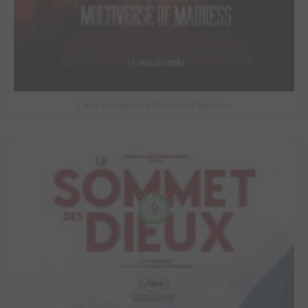
Doctor Strange in the Multiverse of Madness
9