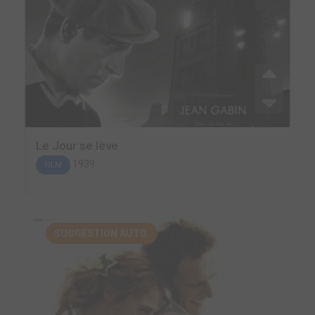
Le Jour se lève
1939
FILM
SUGGESTION AUTO.