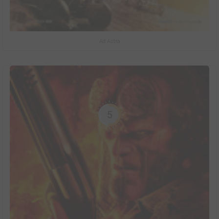
Ad Astra
5