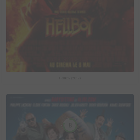
Hellboy (2019)
8