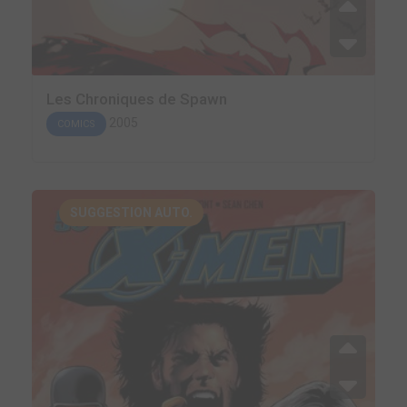
Les Chroniques de Spawn
2005
COMICS
SUGGESTION AUTO.