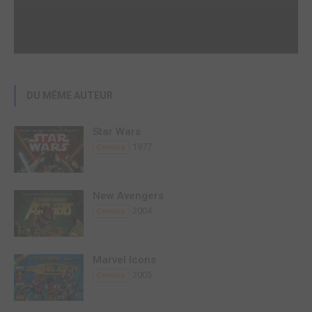
DU MÊME AUTEUR
Star Wars
1977
Comics
New Avengers
2004
Comics
Marvel Icons
2005
Comics