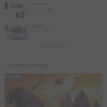
Bloodshot
1993
Comics
Shield
2010
Comics
Toutes ses oeuvres
DERNIÈRES CRITIQUES
4