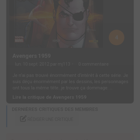
4
Avengers 1959
lun. 10 sept. 2012 par
mj113
0 commentaire
Je n'ai pas trouvé énormément d'intérêt à cette série. Je
suis déçu énormément par les dessins, les personnages
ont tous la même tête...je trouve ça dommage. ...
Lire la critique de Avengers 1959
DERNIÈRES CRITIQUES DES MEMBRES
RÉDIGER UNE CRITIQUE