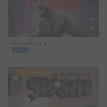
Deadpool Vs Gambit
2016
COMICS
SUGGESTION AUTO.