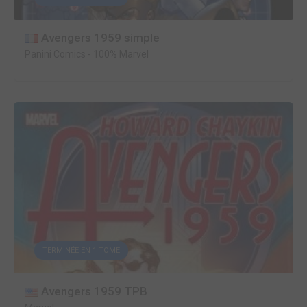
Avengers 1959 simple
Panini Comics
-
100% Marvel
TERMINÉE EN 1 TOME
Avengers 1959 TPB