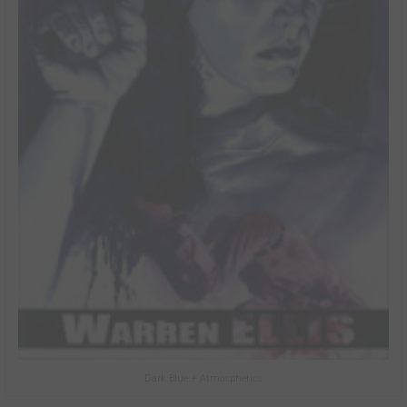
Dark Blue + Atmospherics