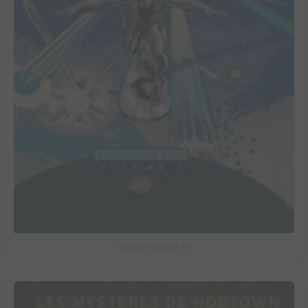
Le Surfer d'Argent #5