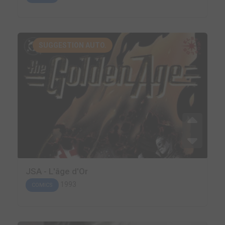
SUGGESTION AUTO.
JSA - L'âge d'Or
1993
COMICS