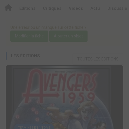
Editions
Critiques
Videos
Actu
Discussio
Une erreur ou un manque sur cette fiche ?
Modifier la fiche
Ajouter un objet
LES ÉDITIONS
TOUTES LES ÉDITIONS
TERMINÉE EN 1 TOME