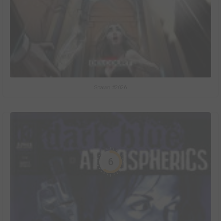
Spawn #2026
6