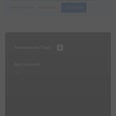
commentaires.
Connexion
Inscription
Thématiques/Tags
Age conseillé
10 +