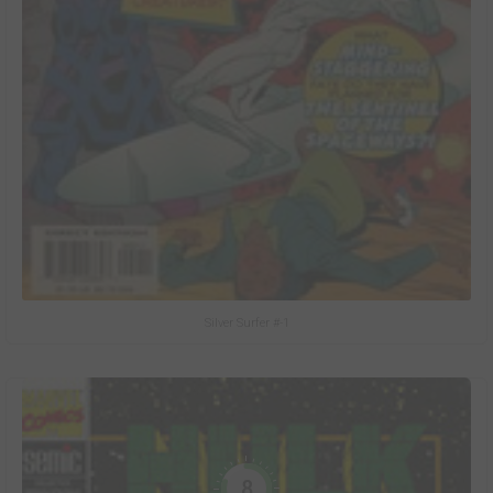
Silver Surfer #-1
8