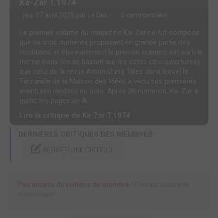
Ka-Zar T.1974
jeu. 17 avril 2025 par
Le Doc
0 commentaire
Le premier volume du magazine Ka-Zar ne fut composé
que de trois numéros proposant en grande partie des
rééditions et étonnamment le premier numéro est sorti le
même mois (en se basant sur les dates de couvertures)
que celui de la revue Astonishing Tales dans lequel le
Tarzanide de la Maison des Idées a vécu ses premières
aventures inédites en solo. Après 20 numéros, Ka-Zar a
quitté les pages de A...
Lire la critique de Ka-Zar T.1974
DERNIÈRES CRITIQUES DES MEMBRES
RÉDIGER UNE CRITIQUE
Pas encore de critique de membre !
Donnez votre avis
maintenant !