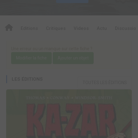
Editions
Critiques
Videos
Actu
Discussio
Une erreur ou un manque sur cette fiche ?
Modifier la fiche
Ajouter un objet
LES ÉDITIONS
TOUTES LES ÉDITIONS