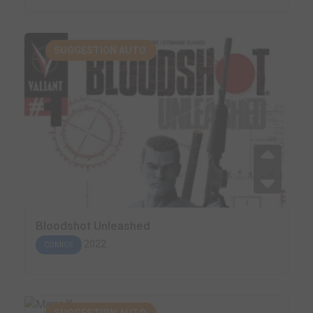
SUGGESTION AUTO.
Bloodshot Unleashed
2022
COMICS