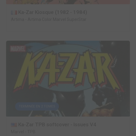
Ka-Zar Kiosque (1982 - 1984)
Artima
-
Artima Color Marvel SuperStar
TERMINÉE EN 2 TOMES
Ka-Zar TPB softcover - Issues V4
Marvel
-
TPB