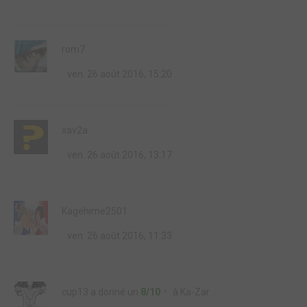
rom7
ven. 26 août 2016, 15:20
xav2a
ven. 26 août 2016, 13:17
Kagehime2501
ven. 26 août 2016, 11:33
cup13
a donné un
8/10
à
Ka-Zar