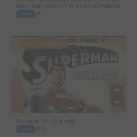
Zone - Mars Attacks Kills the Comics Univers
2019
COMICS
SUGGESTION AUTO.
Superman - Droit du sang
2007
COMICS