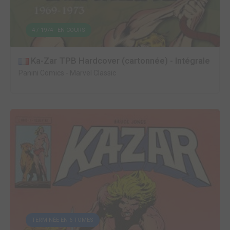
4 / 1974 - EN COURS
Ka-Zar TPB Hardcover (cartonnée) - Intégrale
Panini Comics
-
Marvel Classic
TERMINÉE EN 6 TOMES