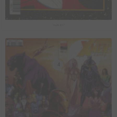
Hulk #17
4