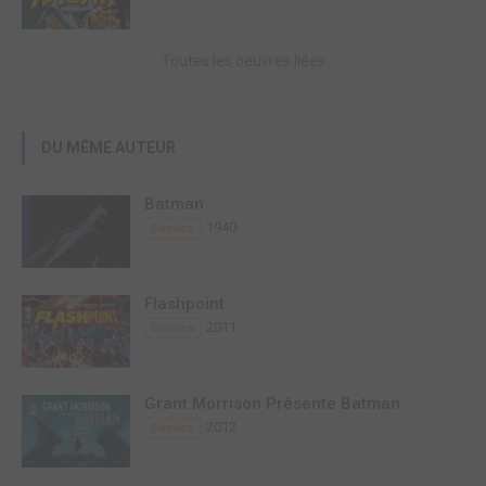
Toutes les oeuvres liées
DU MÊME AUTEUR
Batman
1940
Comics
Flashpoint
2011
Comics
Grant Morrison Présente Batman
2012
Comics