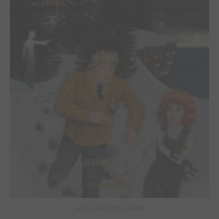
Les mystères de Hobtown #2