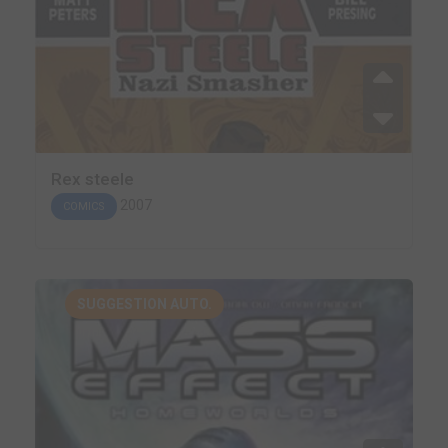
Rex steele
2007
COMICS
SUGGESTION AUTO.