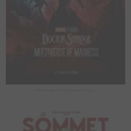
Doctor Strange in the Multiverse of Madness