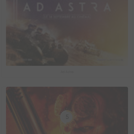
Ad Astra
5