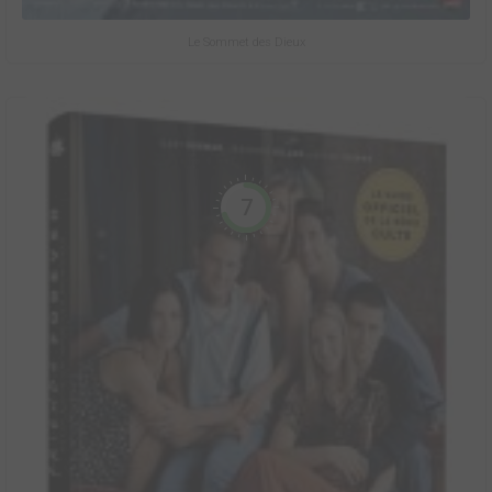
Le Sommet des Dieux
7