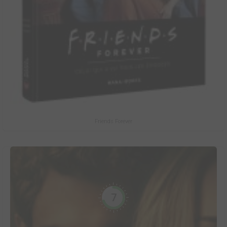
Friends Forever
7