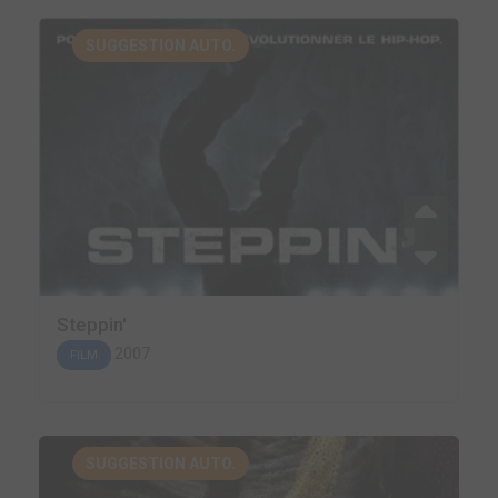
SUGGESTION AUTO.
Steppin'
2007
FILM
SUGGESTION AUTO.