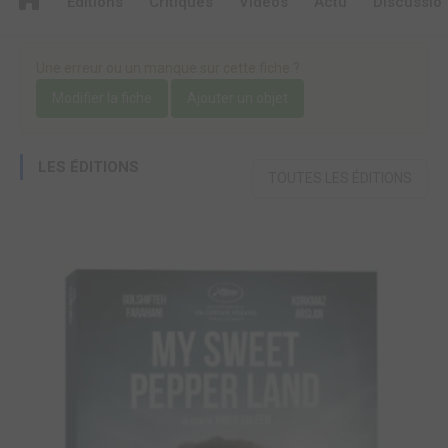
Editions
Critiques
Videos
Actu
Discussio
Une erreur ou un manque sur cette fiche ?
Modifier la fiche
Ajouter un objet
LES ÉDITIONS
TOUTES LES ÉDITIONS