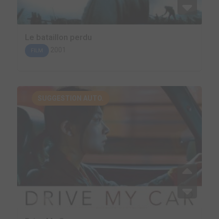
Le bataillon perdu
2001
FILM
SUGGESTION AUTO.