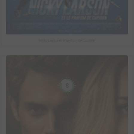
Nicky Larson et le parfum de Cupidon
8