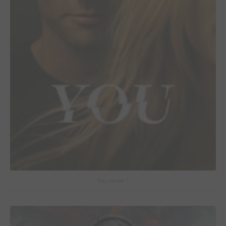
You saison 1