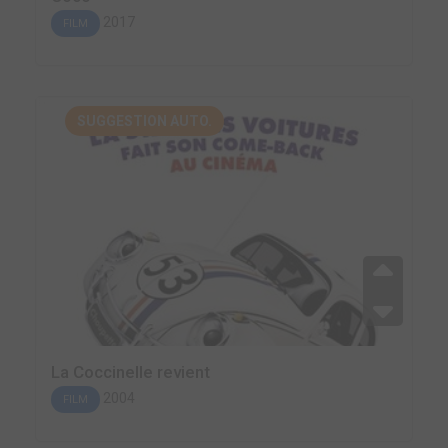
2017
FILM
SUGGESTION AUTO.
La Coccinelle revient
2004
FILM