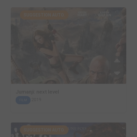
SUGGESTION AUTO.
Jumanji: next level
2019
FILM
SUGGESTION AUTO.