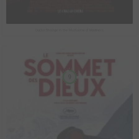
Doctor Strange in the Multiverse of Madness
9