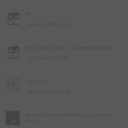
Niec
ven. 8 nov. 2019, 14:34
Niec
a donné un
7/10
à
La Légende de Manolo
ven. 8 nov. 2019, 14:34
Tidoucaca
ven. 28 oct. 2016, 01:30
alucard972
a donné un
10/10
à
La Légende de
Manolo