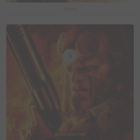
Ad Astra
5