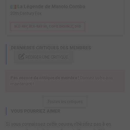
La Légende de Manolo Combo
20th Century Fox
BLU-RAY, BLU-RAY 3D, COPIE DIGITALE, DVD
DERNIÈRES CRITIQUES DES MEMBRES
RÉDIGER UNE CRITIQUE
Pas encore de critique de membre !
Donnez votre avis
maintenant !
Toutes les critiques
VOUS POURRIEZ AIMER
Si vous connaissez cette oeuvre, n'hésitez pas à en