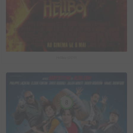
Hellboy (2019)
8