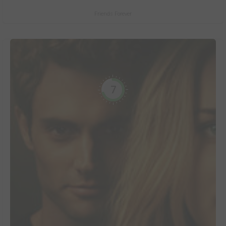
Friends Forever
7