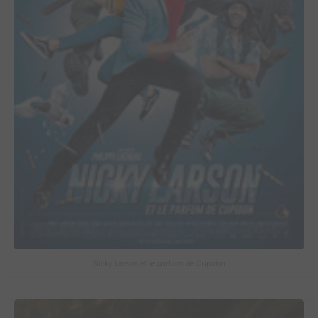
Nicky Larson et le parfum de Cupidon