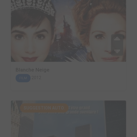
Blanche Neige
2012
FILM
SUGGESTION AUTO.