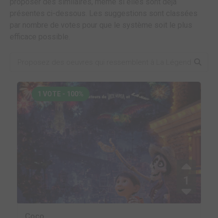
proposer des similaires, même si elles sont déjà
présentes ci-dessous. Les suggestions sont classées
par nombre de votes pour que le système soit le plus
efficace possible.
1 VOTE - 100%
1
Coco