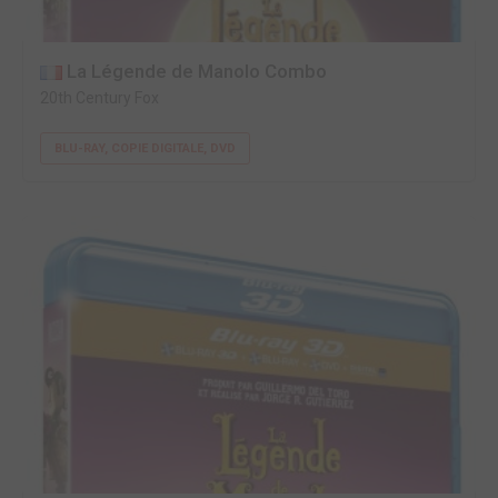
La Légende de Manolo Combo
20th Century Fox
BLU-RAY, COPIE DIGITALE, DVD