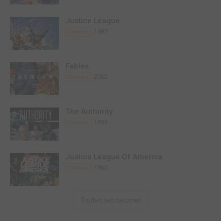
Justice League
1987
Comics
Fables
2002
Comics
The Authority
1999
Comics
Justice League Of America
1960
Comics
Toutes ses oeuvres