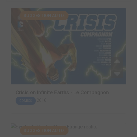
SUGGESTION AUTO.
Crisis on Infinite Earths - Le Compagnon
2016
COMICS
SUGGESTION AUTO.