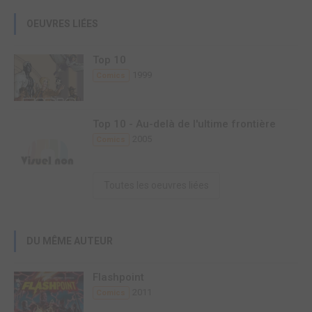
OEUVRES LIÉES
Top 10
1999
Comics
Top 10 - Au-delà de l'ultime frontière
2005
Comics
Toutes les oeuvres liées
DU MÊME AUTEUR
Flashpoint
2011
Comics