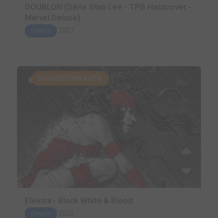
DOUBLON (Série Stan Lee - TPB Hardcover -
Marvel Deluxe)
2007
COMICS
SUGGESTION AUTO.
Elektra - Black White & Blood
2022
COMICS