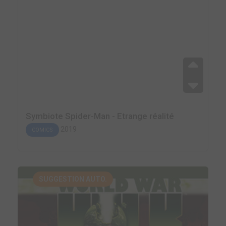
Symbiote Spider-Man - Etrange réalité
2019
COMICS
SUGGESTION AUTO.