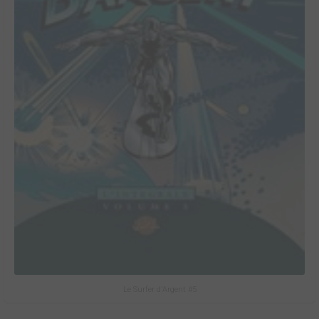
Le Surfer d'Argent #5