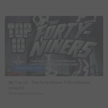
TERMINÉE EN 1 TOME
Top 10 - The Forty-Niners TPB softcover
(souple)
America's Best Comics