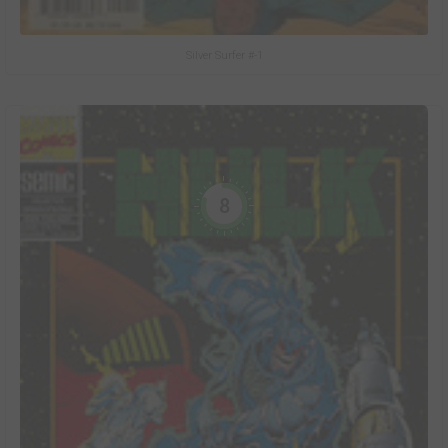
Silver Surfer #-1
8