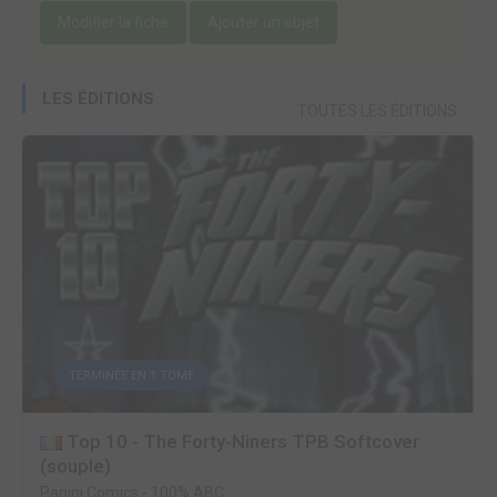
Modifier la fiche
Ajouter un objet
LES ÉDITIONS
TOUTES LES ÉDITIONS
TERMINÉE EN 1 TOME
Top 10 - The Forty-Niners TPB Softcover
(souple)
Panini Comics
-
100% ABC