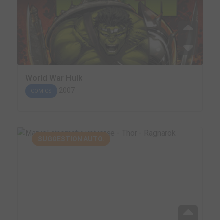
World War Hulk
2007
COMICS
SUGGESTION AUTO.