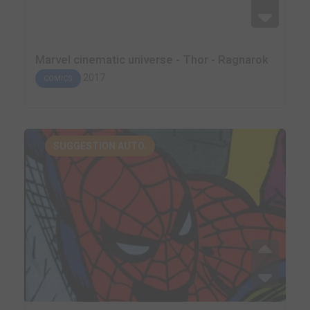
Marvel cinematic universe - Thor - Ragnarok
2017
COMICS
SUGGESTION AUTO.