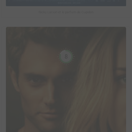
Nicky Larson et le parfum de Cupidon
8