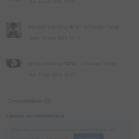
lun. 31 oct. 2016, 19:59
Enkadark
a donné un
8/10
à
Stranger Things
sam. 10 sept. 2016, 10:11
metalj
a donné un
10/10
à
Stranger Things
lun. 5 sept. 2016, 10:41
Commentaires (0)
Laissez un commentaire
Il faut être inscrit et connecté pour pouvoir laisser des
commentaires.