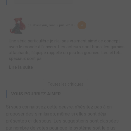
geishasayuri
,
mar. 9 juil. 2019
4
Une série particulière je n'ai pas vraiment aimé ce concept
avec le monde à l'envers. Les acteurs sont bons, les gamins
attachants, l'équipe rappelle un peu les goonies. Les effets
spéciaux sont pa...
Lire la suite
Toutes les critiques
VOUS POURRIEZ AIMER
Si vous connaissez cette oeuvre, n'hésitez pas à en
proposer des similaires, même si elles sont déjà
présentes ci-dessous. Les suggestions sont classées
par nombre de votes pour que le système soit le plus