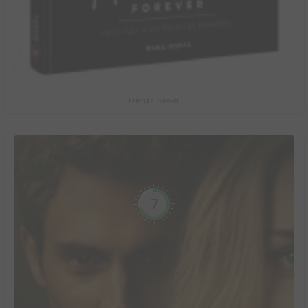
Friends Forever
7