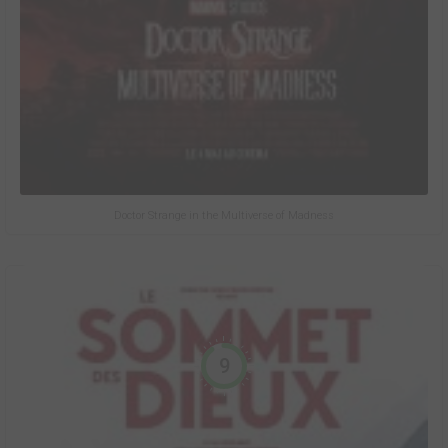
Doctor Strange in the Multiverse of Madness
9