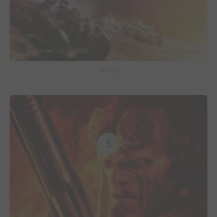
Ad Astra
5