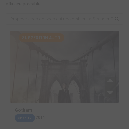
efficace possible.
SUGGESTION AUTO.
Gotham
2014
SÉRIE TV