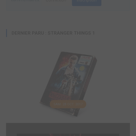
Connexion
Inscription
DERNIER PARU : STRANGER THINGS 1
SAM. 28 OCT. 2017