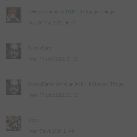
TWings
a donné un
7/10
à
Stranger Things
lun. 20 févr. 2023, 06:52
ScoobyDam
mer. 17 août 2022, 23:12
ScoobyDam
a donné un
9/10
à
Stranger Things
mer. 17 août 2022, 23:12
Croco
mar. 7 avril 2020, 21:48