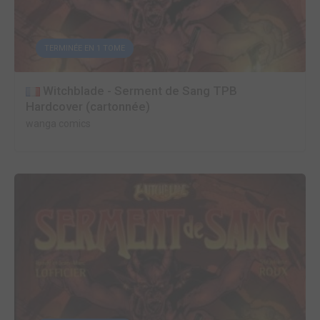
TERMINÉE EN 1 TOME
Witchblade - Serment de Sang TPB
Hardcover (cartonnée)
wanga comics