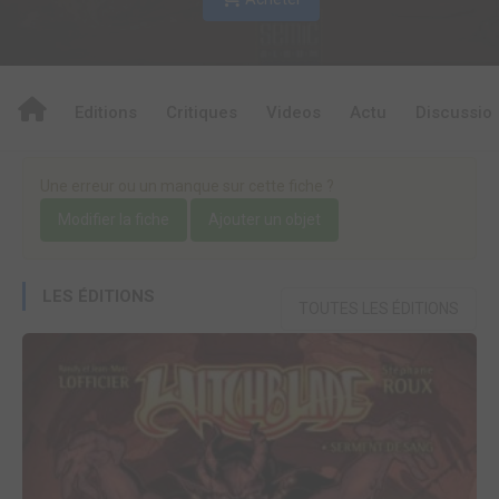
Editions
Critiques
Videos
Actu
Discussio
Une erreur ou un manque sur cette fiche ?
Modifier la fiche
Ajouter un objet
LES ÉDITIONS
TOUTES LES ÉDITIONS