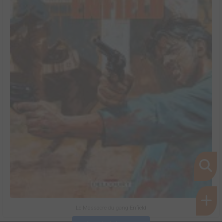
Le Massacre du gang Enfield