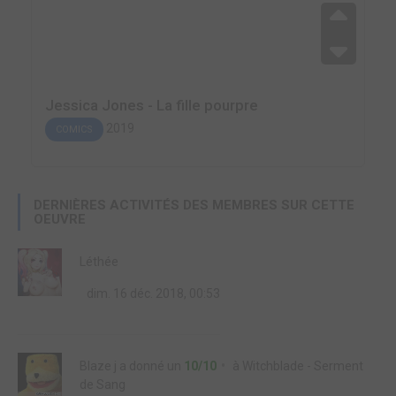
Jessica Jones - La fille pourpre
2019
COMICS
DERNIÈRES ACTIVITÉS DES MEMBRES SUR CETTE
OEUVRE
Léthée
dim. 16 déc. 2018, 00:53
Blaze j
a donné un
10/10
à
Witchblade - Serment
de Sang