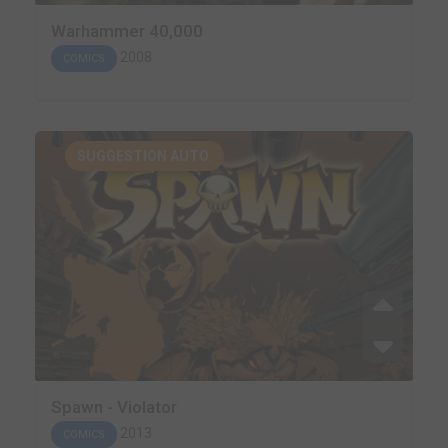
Warhammer 40,000
2008
COMICS
SUGGESTION AUTO.
Spawn - Violator
2013
COMICS