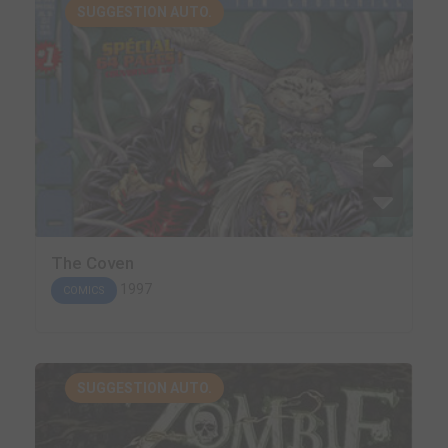
SUGGESTION AUTO.
The Coven
1997
COMICS
SUGGESTION AUTO.