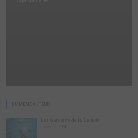
Age conseillé
-
DU MÊME AUTEUR
Les Gardiens de la Galaxie
1990
Comics