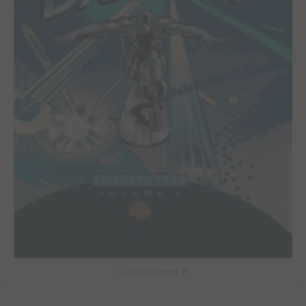
Le Surfer d'Argent #5