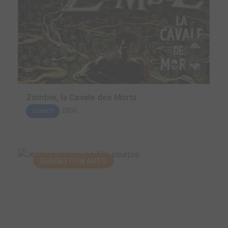
Zombie, la Cavale des Morts
2006
COMICS
SUGGESTION AUTO.