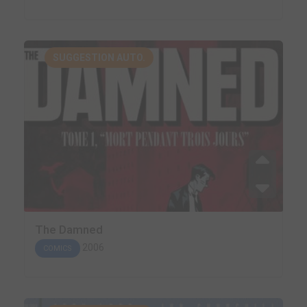
SUGGESTION AUTO.
The Damned
2006
COMICS