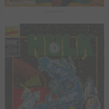
Silver Surfer #-1
8