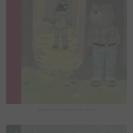
Beneath the trees where nobody sees #2