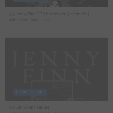
Jenny Finn TPB hardcover (cartonnée)
delcourt bd
-
Contrebande
TERMINÉE EN 1 TOME
Jenny Finn simple