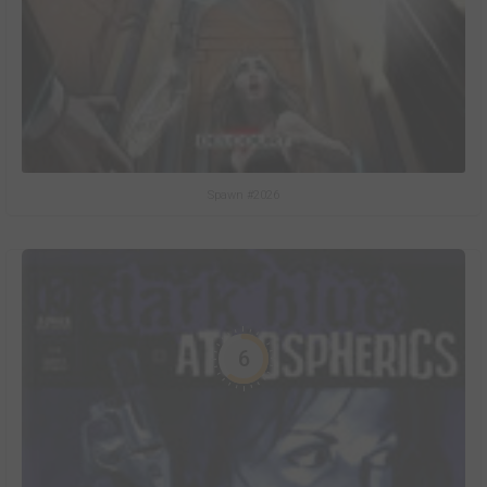
Spawn #2026
6