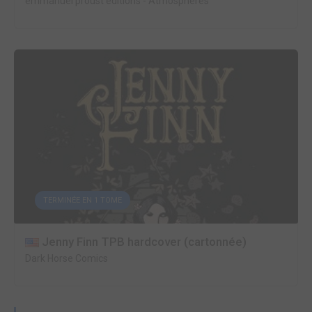
emmanuel proust editions
-
Atmosphères
TERMINÉE EN 1 TOME
Jenny Finn TPB hardcover (cartonnée)
Dark Horse Comics