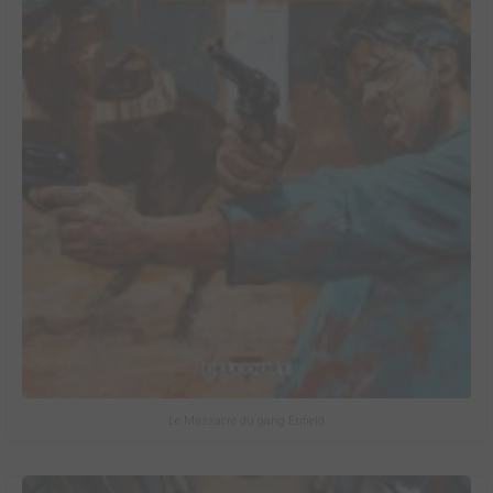
Le Massacre du gang Enfield