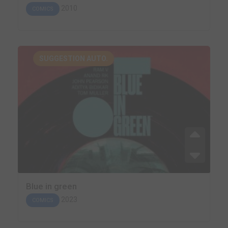
2010
COMICS
SUGGESTION AUTO.
Blue in green
2023
COMICS