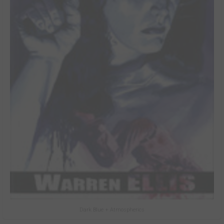
Dark Blue + Atmospherics