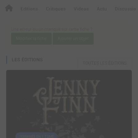
Editions
Critiques
Videos
Actu
Discussio
Une erreur ou un manque sur cette fiche ?
Modifier la fiche
Ajouter un objet
LES ÉDITIONS
TOUTES LES ÉDITIONS
TERMINÉE EN 1 TOME