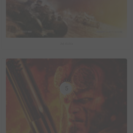
Ad Astra
5