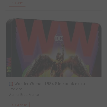
BLU-RAY
Wonder Woman 1984 Steelbook exclu
Leclerc
Warner Bros. France
BLU-RAY 4K