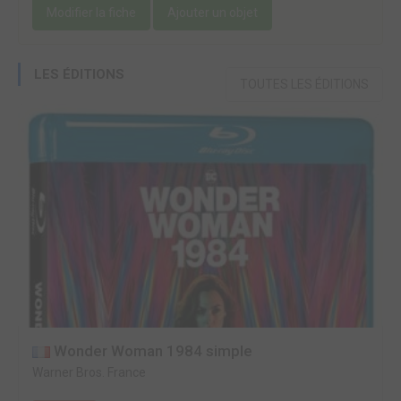
Modifier la fiche
Ajouter un objet
LES ÉDITIONS
TOUTES LES ÉDITIONS
Wonder Woman 1984 simple
Warner Bros. France