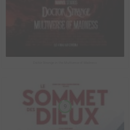
Doctor Strange in the Multiverse of Madness
9