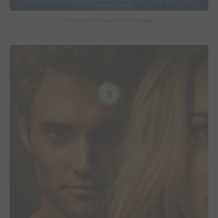
Nicky Larson et le parfum de Cupidon
8