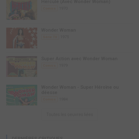
Hercule (Avec Wonder Woman)
1970
Comics
Wonder Woman
1975
Série TV
Super Action avec Wonder Woman
1979
Comics
Wonder Woman - Super Héroïne ou
déesse
1984
Comics
Toutes les oeuvres liées
DERNIÈRES CRITIQUES