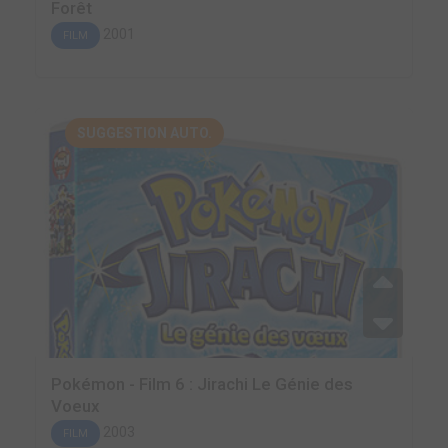
Forêt
2001
FILM
SUGGESTION AUTO.
Pokémon - Film 6 : Jirachi Le Génie des
Voeux
2003
FILM