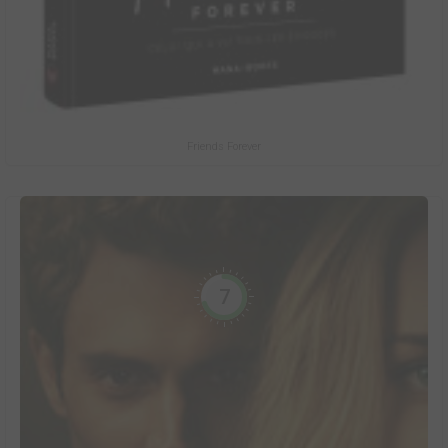
Friends Forever
7