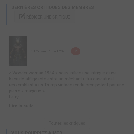
DERNIÈRES CRITIQUES DES MEMBRES
RÉDIGER UNE CRITIQUE
TDH75
,
sam. 1 avril 2023
2
« Wonder woman 1984 » nous inflige une intrigue d'une
banalité affligeante entre un méchant ultra caricatural
ressemblant à un Trump vintage rendu omnipotent par une
pierre « magique ».
Le ry...
Lire la suite
Toutes les critiques
VOUS POURRIEZ AIMER