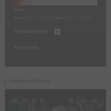
Titres
Ant-Man and the Wasp
Ant-Man et la Guêpe
Thématiques/Tags
Age conseillé
-
DERNIÈRES CRITIQUES