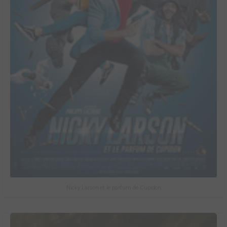
Nicky Larson et le parfum de Cupidon