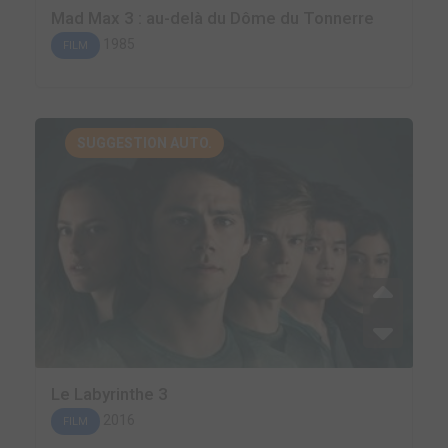
Mad Max 3 : au-delà du Dôme du Tonnerre
1985
FILM
SUGGESTION AUTO.
Le Labyrinthe 3
2016
FILM