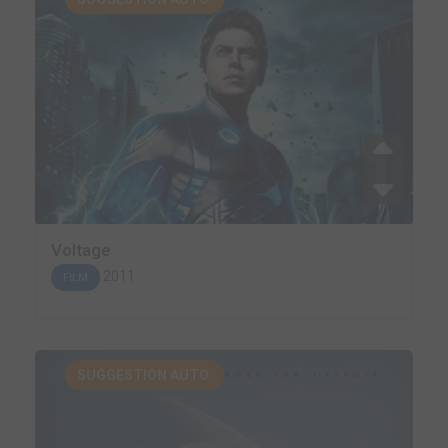
Voltage
2011
FILM
SUGGESTION AUTO.