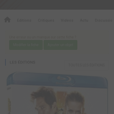
Editions
Critiques
Videos
Actu
Discussio
Une erreur ou un manque sur cette fiche ?
Modifier la fiche
Ajouter un objet
LES ÉDITIONS
TOUTES LES ÉDITIONS