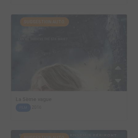
SUGGESTION AUTO.
La 5ème vague
2016
FILM
SUGGESTION AUTO.