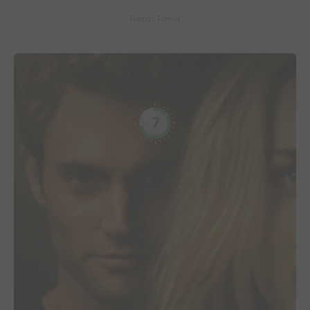
Friends Forever
7