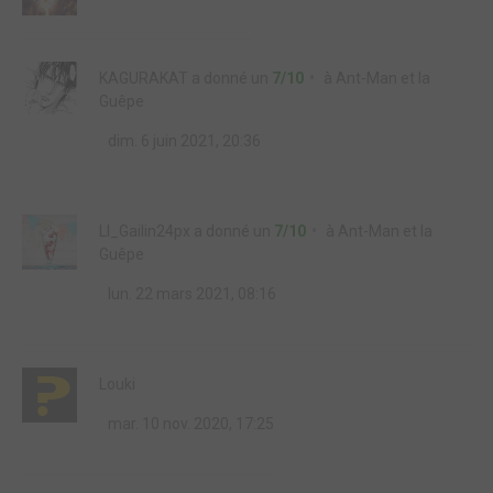
KAGURAKAT
a donné un
7/10
à
Ant-Man et la
Guêpe
dim. 6 juin 2021, 20:36
Ll_Gailin24px
a donné un
7/10
à
Ant-Man et la
Guêpe
lun. 22 mars 2021, 08:16
Louki
mar. 10 nov. 2020, 17:25