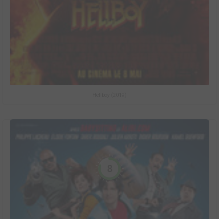
Hellboy (2019)
8