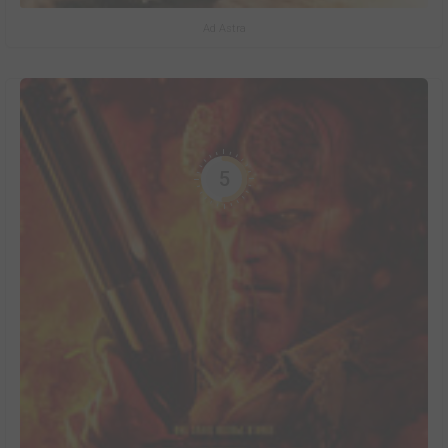
Ad Astra
5