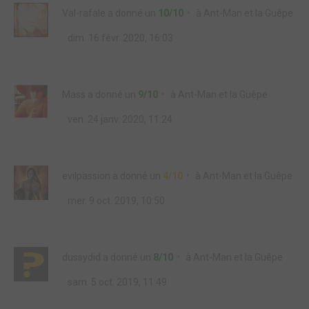
Val-rafale
a donné un
10/10
à
Ant-Man et la Guêpe
dim. 16 févr. 2020, 16:03
Mass
a donné un
9/10
à
Ant-Man et la Guêpe
ven. 24 janv. 2020, 11:24
evilpassion
a donné un
4/10
à
Ant-Man et la Guêpe
mer. 9 oct. 2019, 10:50
dussydid
a donné un
8/10
à
Ant-Man et la Guêpe
sam. 5 oct. 2019, 11:49