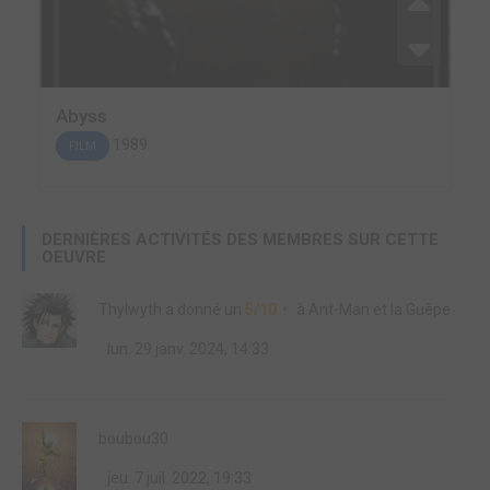
Abyss
1989
FILM
DERNIÈRES ACTIVITÉS DES MEMBRES SUR CETTE
OEUVRE
Thylwyth
a donné un
5/10
à
Ant-Man et la Guêpe
lun. 29 janv. 2024, 14:33
boubou30
jeu. 7 juil. 2022, 19:33