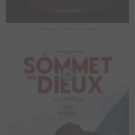
Doctor Strange in the Multiverse of Madness
9