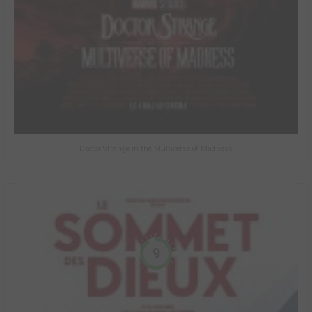
Doctor Strange in the Multiverse of Madness
9