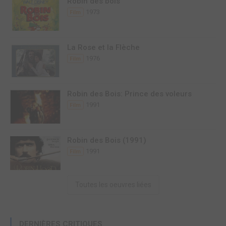
Robin des bois
1973
Film
La Rose et la Flèche
1976
Film
Robin des Bois: Prince des voleurs
1991
Film
Robin des Bois (1991)
1991
Film
Toutes les oeuvres liées
DERNIÈRES CRITIQUES