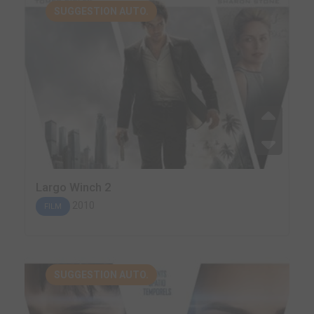
SUGGESTION AUTO.
Largo Winch 2
2010
FILM
SUGGESTION AUTO.