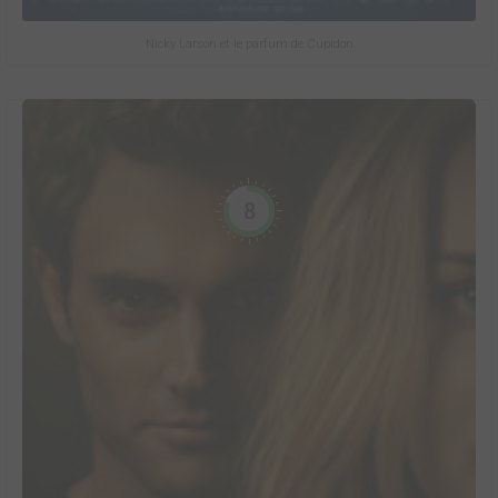
Nicky Larson et le parfum de Cupidon
8