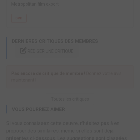
Metropolitan film export
DVD
DERNIÈRES CRITIQUES DES MEMBRES
RÉDIGER UNE CRITIQUE
Pas encore de critique de membre !
Donnez votre avis
maintenant !
Toutes les critiques
VOUS POURRIEZ AIMER
Si vous connaissez cette oeuvre, n'hésitez pas à en
proposer des similaires, même si elles sont déjà
présentes ci-dessous. Les suggestions sont classées