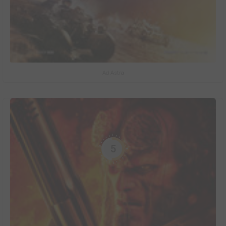
Ad Astra
5