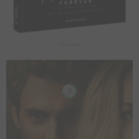
Friends Forever
7